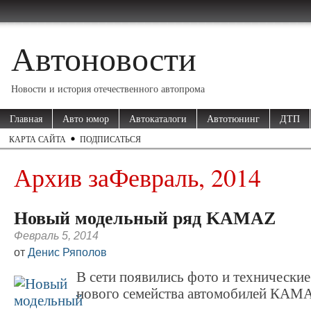
Автоновости
Новости и история отечественного автопрома
Главная
Авто юмор
Автокаталоги
Автотюнинг
ДТП
КАРТА САЙТА
ПОДПИСАТЬСЯ
Архив заФевраль, 2014
Новый модельный ряд KAMAZ
Февраль 5, 2014
от
Денис Ряполов
В сети появились фото и технические
нового семейства автомобилей КА