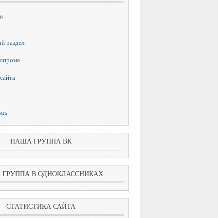
и
й раздел
топрома
сайта
язь
НАША ГРУППА ВК
 ГРУППА В ОДНОКЛАССНИКАХ
СТАТИСТИКА САЙТА