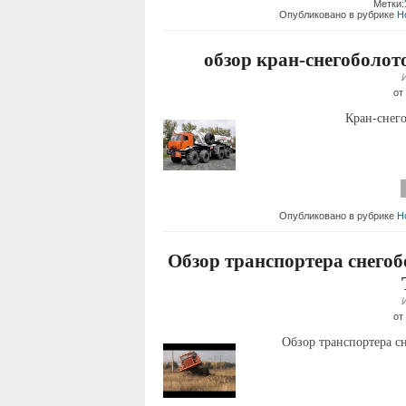
Метки:
Опубликовано в рубрике
Н
обзор кран-снегобол
от
Кран-снег
Опубликовано в рубрике
Н
Обзор транспортера снегоб
от
Обзор транспортера с