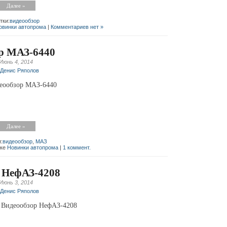
Далее »
тки:
видеообзор
овинки автопрома
|
Комментариев нет »
р МАЗ-6440
Июнь 4, 2014
Денис Ряполов
деообзор МАЗ-6440
Далее »
:
видеообзор
,
МАЗ
ике
Новинки автопрома
|
1 коммент.
 НефАЗ-4208
Июнь 3, 2014
Денис Ряполов
Видеообзор НефАЗ-4208