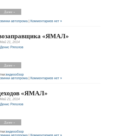
Далее »
овинки автопрома
|
Комментариев нет »
ивозаправщика «ЯМАЛ»
Май 21, 2014
Денис Ряполов
Далее »
тки:
видеообзор
овинки автопрома
|
Комментариев нет »
здеходов «ЯМАЛ»
Май 21, 2014
Денис Ряполов
Далее »
тки:
видеообзор
овинки автопрома
|
Комментариев нет »