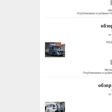
Ме
Опубликовано в рубрике
Н
обзо
от
ви
Метки
Опубликовано в рубр
обзор
от