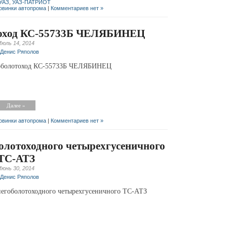
УАЗ
,
УАЗ-ПАТРИОТ
овинки автопрома
|
Комментариев нет »
отоход КС-55733Б ЧЕЛЯБИНЕЦ
Июль 14, 2014
Денис Ряполов
оболотоход КС-55733Б ЧЕЛЯБИНЕЦ
Далее »
овинки автопрома
|
Комментариев нет »
олотоходного четырехгусеничного
ТС-АТЗ
Июнь 30, 2014
Денис Ряполов
негоболотоходного четырехгусеничного ТС-АТЗ