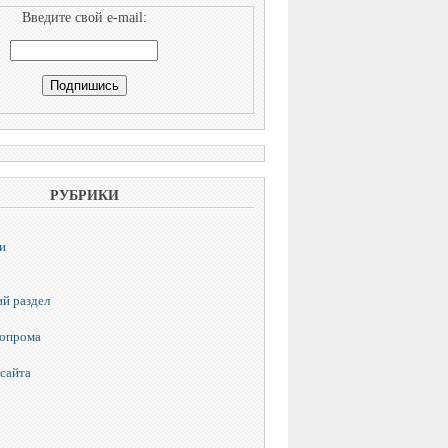
Введите свой e-mail:
РУБРИКИ
и
й раздел
топрома
сайта