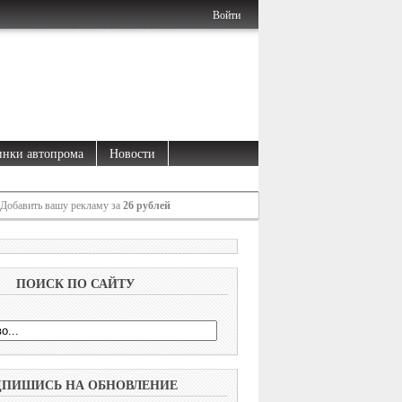
Войти
нки автопрома
Новости
Добавить вашу рекламу за
26 рублей
ПОИСК ПО САЙТУ
ДПИШИСЬ НА ОБНОВЛЕНИЕ