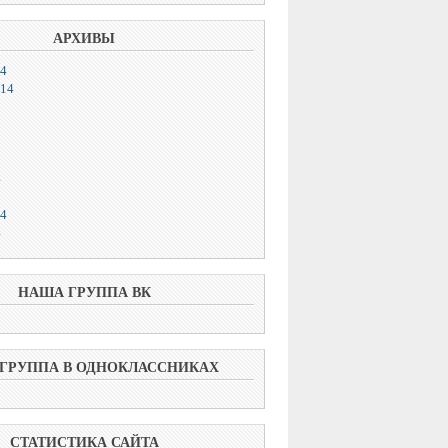
АРХИВЫ
14
014
4
14
4
НАША ГРУППА ВК
ГРУППА В ОДНОКЛАССНИКАХ
СТАТИСТИКА САЙТА