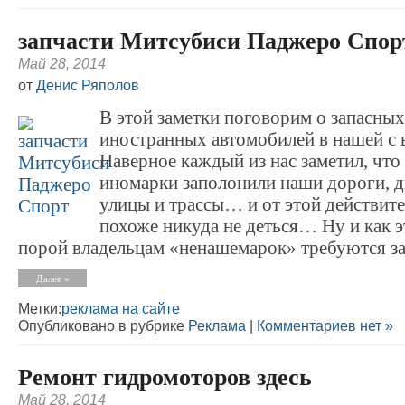
запчасти Митсубиси Паджеро Спор
Май 28, 2014
от
Денис Ряполов
В этой заметки поговорим о запасных
иностранных автомобилей в нашей с в
Наверное каждый из нас заметил, что
иномарки заполонили наши дороги, д
улицы и трассы… и от этой действит
похоже никуда не деться… Ну и как э
порой владельцам «ненашемарок» требуются за
Далее »
Метки:
реклама на сайте
Опубликовано в рубрике
Реклама
|
Комментариев нет »
Ремонт гидромоторов здесь
Май 28, 2014