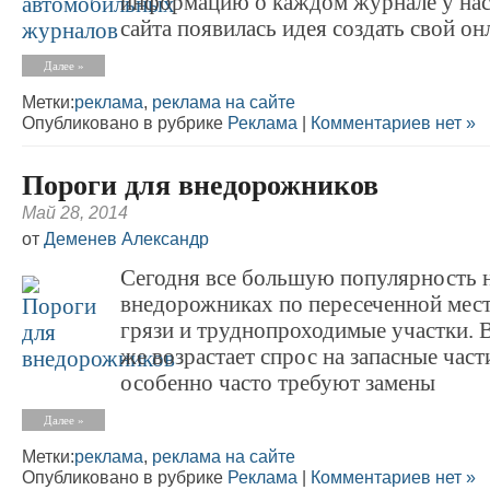
информацию о каждом журнале у нас,
сайта появилась идея создать свой он
Далее »
Метки:
реклама
,
реклама на сайте
Опубликовано в рубрике
Реклама
|
Комментариев нет »
Пороги для внедорожников
Май 28, 2014
от
Деменев Александр
Сегодня все большую популярность 
внедорожниках по пересеченной мест
грязи и труднопроходимые участки. В
же возрастает спрос на запасные част
особенно часто требуют замены
Далее »
Метки:
реклама
,
реклама на сайте
Опубликовано в рубрике
Реклама
|
Комментариев нет »