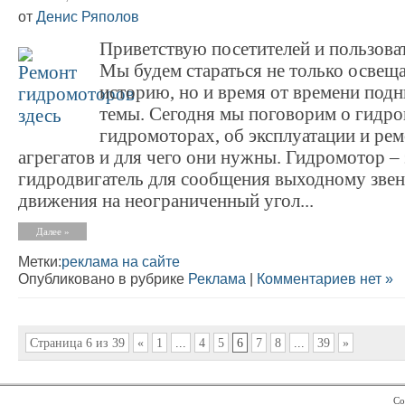
от
Денис Ряполов
Приветствую посетителей и пользоват
Мы будем стараться не только освеща
историю, но и время от времени под
темы. Сегодня мы поговорим о гидро
гидромоторах, об эксплуатации и рем
агрегатов и для чего они нужны. Гидромотор – 
гидродвигатель для сообщения выходному звен
движения на неограниченный угол...
Далее »
Метки:
реклама на сайте
Опубликовано в рубрике
Реклама
|
Комментариев нет »
Страница 6 из 39
«
1
...
4
5
6
7
8
...
39
»
Co