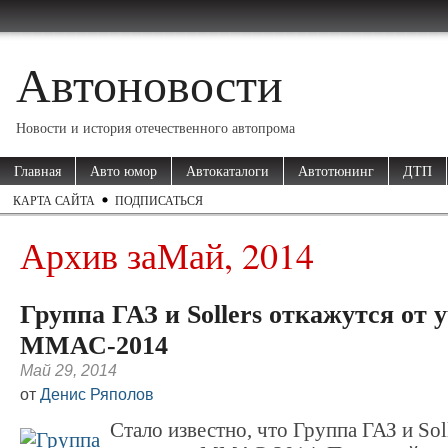
Автоновости
Новости и история отечественного автопрома
Главная
Авто юмор
Автокаталоги
Автотюнинг
ДТП
КАРТА САЙТА
ПОДПИСАТЬСЯ
Архив заМай, 2014
Группа ГАЗ и Sollers откажутся от 
ММАС-2014
Май 29, 2014
от
Денис Ряполов
Стало известно, что Группа ГАЗ и Sol