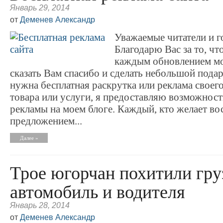
Январь 29, 2014
от
Деменев Александр
Уважаемые читатели и г
Благодарю Вас за то, что
каждым обновлением мо
сказать Вам спасибо и сделать небольшой подар
нужна бесплатная раскрутка или реклама своего 
товара или услуги, я предоставляю возможност
рекламы на моем блоге. Каждый, кто желает во
предложением...
Далее »
Трое югорчан похитили гру
автомобиль и водителя
Январь 28, 2014
от
Деменев Александр