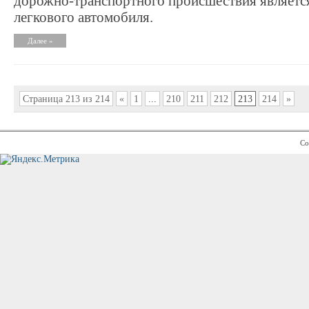
дорожно-транспортного происшествия являетс
легкового автомобиля.
Далее »
Страница 213 из 214
«
1
...
210
211
212
213
214
»
Co