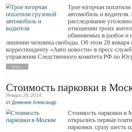
Трое югорчан похитили
автомобиль и водителя.
расследование уголовно
отношении троих жителе
обвиняемых в разбое и 
лишении человека свободы. Об этом 28 января
корреспонденту «Авто новости» в пресс-служб
управления Следственного комитета РФ по Юг
Далее »
Стоимость парковки в Мос
Январь 28, 2014
от
Деменев Александр
Стоимость парковки в 
открылись первые плат
парковки. сразу шесть 