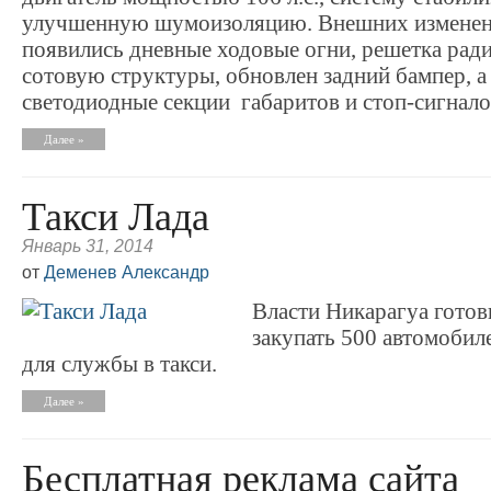
улучшенную шумоизоляцию. Внешних изменен
появились дневные ходовые огни, решетка рад
сотовую структуры, обновлен задний бампер, 
светодиодные секции габаритов и стоп-сигнало
Далее »
Такси Лада
Январь 31, 2014
от
Деменев Александр
Власти Никарагуа гото
закупать 500 автомобил
для службы в такси.
Далее »
Бесплатная реклама сайта