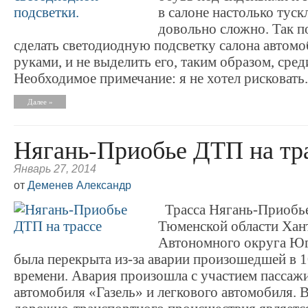
в салоне настолько туск
довольно сложно. Так п
сделать светодиодную подсветку салона автом
руками, и не выделить его, таким образом, сре
Необходимое примечание: я не хотел рисковать.
Далее »
Нягань-Приобье ДТП на тр
Январь 27, 2014
от
Деменев Александр
Трасса Нягань-Приобье
Тюменской области Хан
Автономного округа Юг
была перекрыта из-за аварии произошедшей в 
времени. Авария произошла с участием пассаж
автомобиля «Газель» и легкового автомобиля.