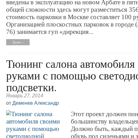
введены в эксплуатацию на новом Арбате в пятн
общей сложности здесь могут разместиться 35
стоимость парковки в Москве составляет 100 ру
Организацией плоскостных парковок в городе (а
76) занимается гуп «дирекция...
Далее »
Тюнинг салона автомобиля
руками с помощью светоди
подсветки.
Январь 27, 2014
от
Деменев Александр
Этот проект должен по
большинству владельцев
Должно быть, каждый п
обувь под сиденьями и з