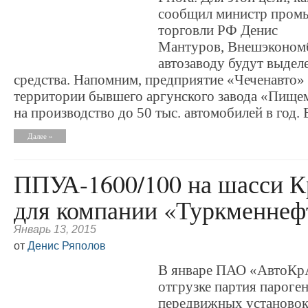
сообщил министр пром
торговли РФ Денис
Мантуров, Внешэконом
автозаводу будут выде
средства. Напомним, предприятие «Чеченавто»
территории бывшего аргунского завода «Пище
на производство до 50 тыс. автомобилей в год. В
Далее »
ППУА-1600/100 на шасси К
для компании «Туркменнеф
Январь 13, 2015
от
Денис Ряполов
В январе ПАО «АвтоКрА
отгрузке партия пароге
передвижных установо