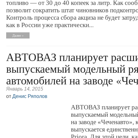
топливо — от 30 до 40 копеек за литр. Как соо
позволит сократить штат чиновников подконтро
Контроль процесса сбора акциза не будет затру
как в России уже практически...
Далее »
АВТОВАЗ планирует расш
выпускаемый модельный р
автомобилей на заводе «Че
Январь 14, 2015
от
Денис Ряполов
АВТОВАЗ планирует ра
выпускаемый модельный
на заводе «Чеченавто», 
выпускается единствен
Priora. Для этой цели, ка