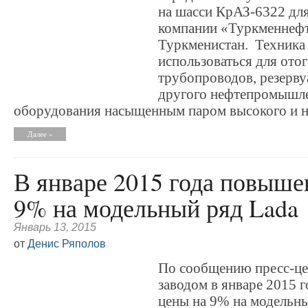
на шасси КрАЗ-6322 дл
компании «Туркменнефт
Туркменистан. Техника
использоваться для ото
трубопроводов, резерву
другого нефтепромышл
оборудования насыщенным паром высокого и н
Далее »
В январе 2015 года повыше
9% на модельный ряд Lada
Январь 13, 2015
от
Денис Ряполов
По сообщению пресс-ц
заводом в январе 2015 
цены на 9% на модельны