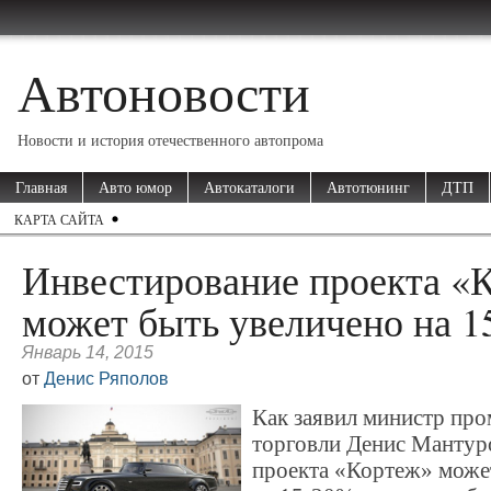
Автоновости
Новости и история отечественного автопрома
Главная
Авто юмор
Автокаталоги
Автотюнинг
ДТП
КАРТА САЙТА
Инвестирование проекта «
может быть увеличено на 
Январь 14, 2015
от
Денис Ряполов
Как заявил министр пр
торговли Денис Мантур
проекта «Кортеж» може