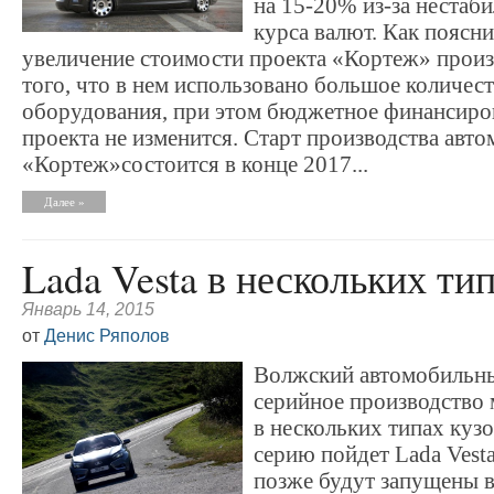
на 15-20% из-за нестаб
курса валют. Как поясн
увеличение стоимости проекта «Кортеж» произ
того, что в нем использовано большое количес
оборудования, при этом бюджетное финансиро
проекта не изменится. Старт производства авт
«Кортеж»состоится в конце 2017...
Далее »
Lada Vesta в нескольких ти
Январь 14, 2015
от
Денис Ряполов
Волжский автомобильны
серийное производство 
в нескольких типах куз
серию пойдет Lada Vesta
позже будут запущены 