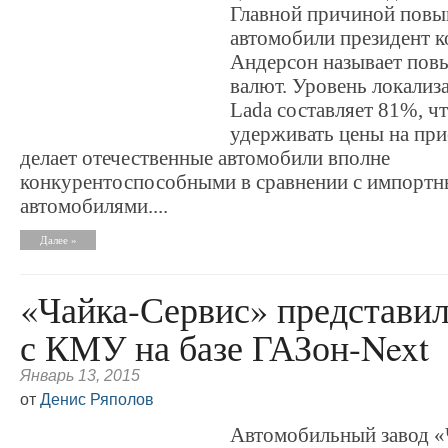
Главной причиной повы
автомобили президент 
Андерсон называет пов
валют. Уровень локализ
Lada составляет 81%, ч
удерживать цены на пр
делает отечественные автомобили вполне
конкурентоспособными в сравнении с импорт
автомобилями....
Далее »
«Чайка-Сервис» представил
с КМУ на базе ГАЗон-Next
Январь 13, 2015
от
Денис Ряполов
Автомобильный завод «