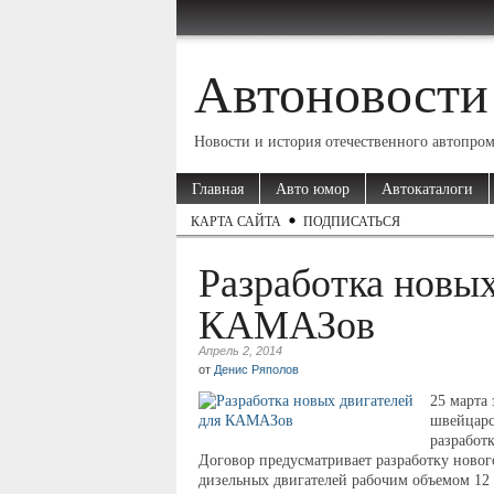
Автоновости
Новости и история отечественного автопро
Главная
Авто юмор
Автокаталоги
КАРТА САЙТА
ПОДПИСАТЬСЯ
Разработка новых
КАМАЗов
Апрель 2, 2014
от
Денис Ряполов
25 марта
швейцарск
разработ
Договор предусматривает разработку ново
дизельных двигателей рабочим объемом 12 