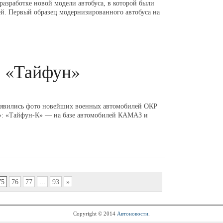
разработке новой модели автобуса, в которой были
й. Первый образец модернизированного автобуса на
 «Тайфун»
оявились фото новейших военных автомобилей ОКР
: «Тайфун-К» — на базе автомобилей КАМАЗ и
75
76
77
...
93
»
Copyright © 2014
Автоновости
.