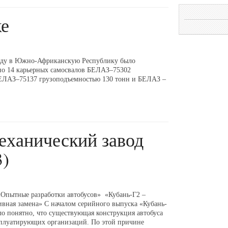
е
оду в Южно-Африканскую Республику было
но 14 карьерных самосвалов БЕЛАЗ–75302
БЕЛАЗ–75137 грузоподъемностью 130 тонн и БЕЛАЗ –
еханический завод
3)
 «Опытные разработки автобусов» «Кубань-Г2 –
ивная замена» С началом серийного выпуска «Кубань-
ло понятно, что существующая конструкция автобуса
ксплуатирующих организаций. По этой причине