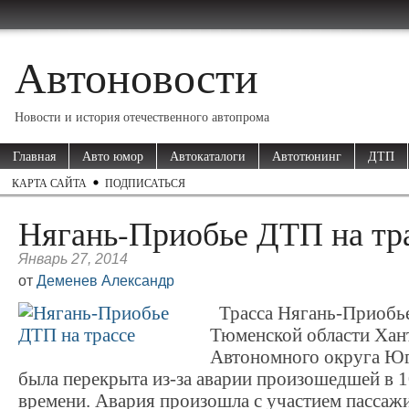
Автоновости
Новости и история отечественного автопрома
Главная
Авто юмор
Автокаталоги
Автотюнинг
ДТП
КАРТА САЙТА
ПОДПИСАТЬСЯ
Нягань-Приобье ДТП на тр
Январь 27, 2014
от
Деменев Александр
Трасса Нягань-Приобье
Тюменской области Хан
Автономного округа Юг
была перекрыта из-за аварии произошедшей в 
времени. Авария произошла с участием пассаж