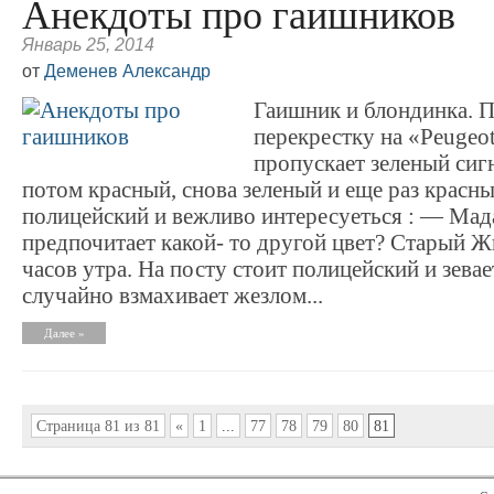
Анекдоты про гаишников
Январь 25, 2014
от
Деменев Александр
Гаишник и блондинка. П
перекрестку на «Peugeo
пропускает зеленый сиг
потом красный, снова зеленый и еще раз красны
полицейский и вежливо интересуеться : — Ма
предпочитает какой- то другой цвет? Старый 
часов утра. На посту стоит полицейский и зевае
случайно взмахивает жезлом...
Далее »
Страница 81 из 81
«
1
...
77
78
79
80
81