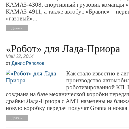
КАМАЗ-4308, спортивный грузовик команды
КАМАЗ-4911, а также автобус «Бравис» – пер
«газовый»...
Далее »
«Робот» для Лада-Приора
Май 22, 2014
от
Денис Ряполов
Как стало известно в ав
производство автомоби
роботизированной КП. 
созднана на базе механической коробки передач
драйвы Лада-Приора с АМТ намечены на ближа
новую коробку передач получат Granta и новая 
Далее »