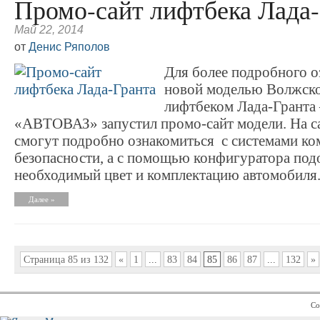
Промо-сайт лифтбека Лада
Май 22, 2014
от
Денис Ряполов
Для более подробного о
новой моделью Волжско
лифтбеком Лада-Грант
«АВТОВАЗ» запустил промо-сайт модели. На са
смогут подробно ознакомиться с системами ко
безопасности, а с помощью конфигуратора под
необходимый цвет и комплектацию автомобиля
Далее »
Страница 85 из 132
«
1
...
83
84
85
86
87
...
132
»
Co