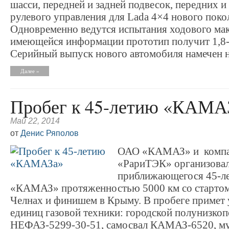
шасси, передней и задней подвесок, передних и
рулевого управления для Lada 4×4 нового поко
Одновременно ведутся испытания ходового мак
имеющейся информации прототип получит 1,8
Серийный выпуск нового автомобиля намечен на
Далее »
Пробег к 45-летию «КАМА
Май 22, 2014
от
Денис Ряполов
ОАО «КАМАЗ» и комп
«РариТЭК» организовал
приближающегося 45-л
«КАМАЗ» протяженностью 5000 км со старто
Челнах и финишем в Крыму. В пробеге примет 
единиц газовой техники: городской полунизко
НЕФАЗ-5299-30-51, самосвал КАМАЗ-6520, м