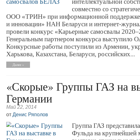
интеллектуальной собс
совместно со стратегич
ООО «ТРИН» при информационной поддержке
и инновации» НАН Беларуси и интернет-журна
провели конкурс «Карьерные самосвалы 2020–
Генеральным партнером конкурса выступило 
Конкурсные работы поступили из Армении, ук
Харькова, Казахстана, Беларуси, российских...
Далее »
«Скорые» Группы ГАЗ на вы
Германии
Май 22, 2014
от
Денис Ряполов
Группа ГАЗ представила
Фульда на крупнейшей