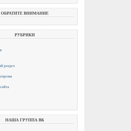
ОБРАТИТЕ ВНИМАНИЕ
РУБРИКИ
и
й раздел
топрома
сайта
НАША ГРУППА ВК