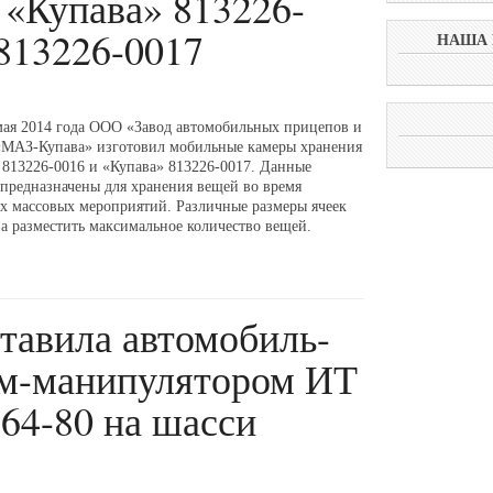
 «Купава» 813226-
 813226-0017
НАША 
мая 2014 года ООО «Завод автомобильных прицепов и
«МАЗ-Купава» изготовил мобильные камеры хранения
 813226-0016 и «Купава» 813226-0017. Данные
предназначены для хранения вещей во время
х массовых мероприятий. Различные размеры ячеек
а разместить максимальное количество вещей.
авила автомобиль-
ом-манипулятором ИТ
64-80 на шасси