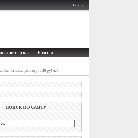
Войти
нки автопрома
Новости
Добавить вашу рекламу за
26 рублей
ПОИСК ПО САЙТУ