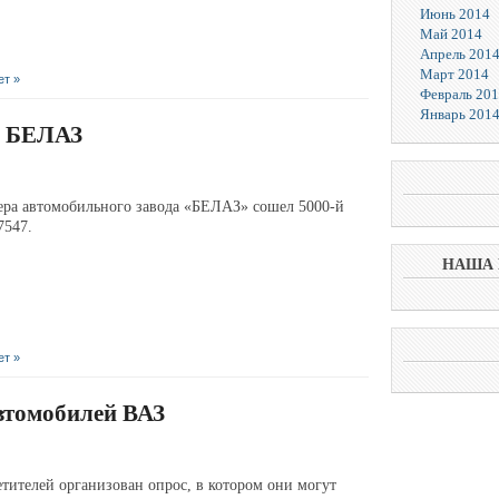
Июнь 2014
Май 2014
Апрель 201
Март 2014
ет »
Февраль 20
Январь 201
л БЕЛАЗ
йера автомобильного завода «БЕЛАЗ» сошел 5000-й
-7547.
НАША 
ет »
втомобилей ВАЗ
тителей организован опрос, в котором они могут