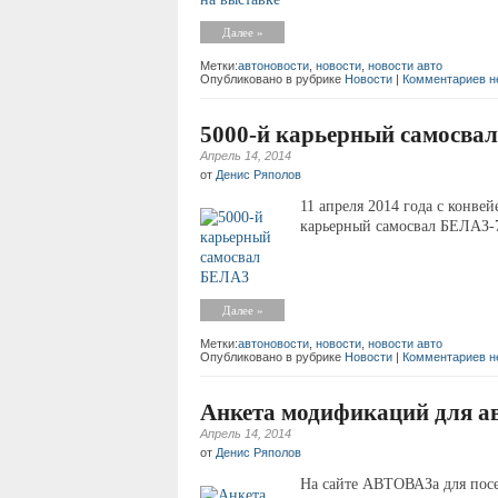
Далее »
Метки:
автоновости
,
новости
,
новости авто
Опубликовано в рубрике
Новости
|
Комментариев н
5000-й карьерный самосва
Апрель 14, 2014
от
Денис Ряполов
11 апреля 2014 года с конве
карьерный самосвал БЕЛАЗ
Далее »
Метки:
автоновости
,
новости
,
новости авто
Опубликовано в рубрике
Новости
|
Комментариев н
Анкета модификаций для а
Апрель 14, 2014
от
Денис Ряполов
На сайте АВТОВАЗа для посе