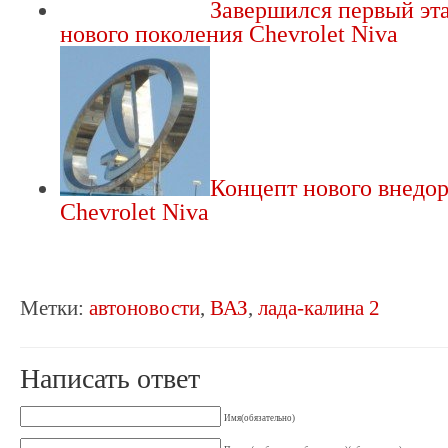
Завершился первый эт
нового поколения Chevrolet Niva
Концепт нового внедо
Chevrolet Niva
Метки:
автоновости
,
ВАЗ
,
лада-калина 2
Написать ответ
Имя(обязательно)