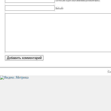
Почта (не будет опубликовано)(обязательно)
Вебсайт
Co