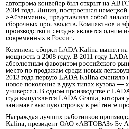
автопрома конвейер был открыт на АВТ
2004 года. Линия, построенная немецко
»Айзенманн», представляла собой анало
сборочных производств. Компактное и э
производство и сегодня является одним и
современных в России.
Комплекс сборки LADA Kalina вышел на
мощность в 2008 году. В 2011 году LADA 
абсолютным фаворитом российского рынк
место по продажам среди новых легкову
2013 года первую LADA Kalina сменило 
новое поколение в двух типах кузова — х
универсал. В одном производстве с LADA
года выпускается LADA Granta, которая 
занимает высшую строчку в рейтинге про
Награждая лучших работников производ
Kalina, президент ОАО »АВТОВАЗ» Бу А