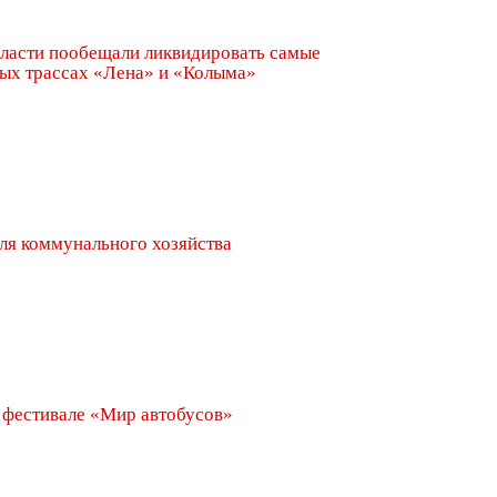
ласти пообещали ликвидировать самые
ных трассах «Лена» и «Колыма»
ля коммунального хозяйства
фестивале «Мир автобусов»