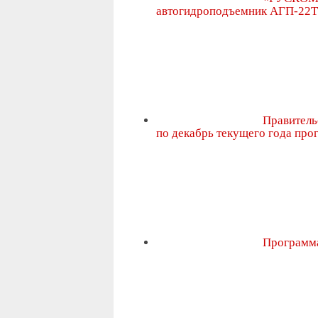
автогидроподъемник АГП-22Т 
Правитель
по декабрь текущего года про
Программа