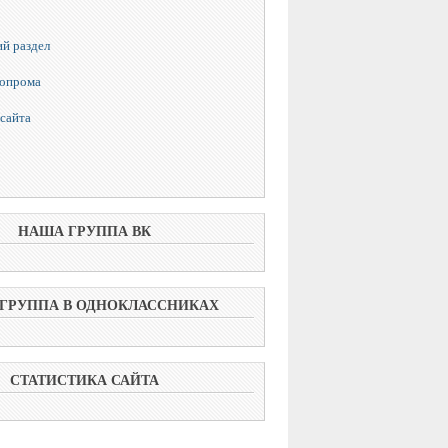
й раздел
топрома
сайта
НАША ГРУППА ВК
ГРУППА В ОДНОКЛАССНИКАХ
СТАТИСТИКА САЙТА