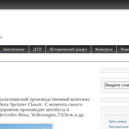
ма
Автотюнинг
ДТП
Исторический раздел
Конкурсы
Нови
Балахнинский производственный комплекс
nz Sprinter Classic. С момента своего
едприятие производит автобусы и
ercedes-Benz, Volkswagen, ГАЗель и др.
Авто юмор
Автокаталог