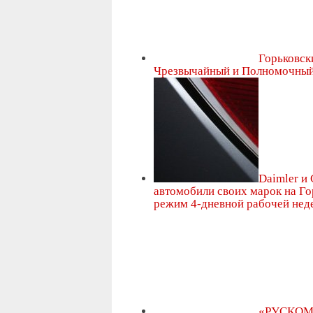
Горьковск
Чрезвычайный и Полномочный
Daimler и
автомобили своих марок на Го
режим 4-дневной рабочей нед
«РУСКОМТ