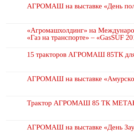
АГРОМАШ на выставке «День пол
«Агромашхолдинг» на Междунаро
«Газ на транспорте» – «GasSUF 20
15 тракторов АГРОМАШ 85ТК для
АГРОМАШ на выставке «Амурское
Трактор АГРОМАШ 85 ТК МЕТА
АГРОМАШ на выставке «День Зау