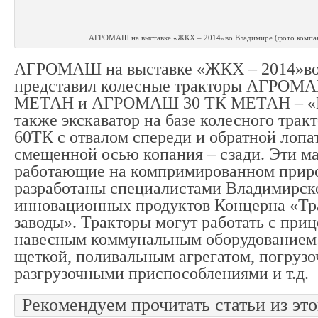
АГРОМАШ на выставке «ЖКХ – 2014»во Владимире (фото ком
АГРОМАШ на выставке «ЖКХ – 2014»во
представил колесные тракторы АГРОМ
МЕТАН и АГРОМАШ 30 ТК МЕТАН – «Ка
также экскаватор на базе колесного т
60ТК с отвалом спереди и обратной лопа
смещенной осью копания – сзади. Эти м
работающие на компримированном приро
разработаны специалистами Владимирско
инновационных продуктов Концерна «Тр
заводы». Тракторы могут работать с при
навесным коммунальным оборудованием:
щеткой, поливальным агрегатом, погрузо
разгрузочными приспособлениями и т.д.
Рекомендуем прочитать статьи из это