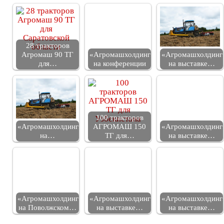
28 тракторов
Агромаш 90 ТГ
«Агромашхолдинг»
«Агромашхолдинг
для…
на конференции
на выставке…
100 тракторов
«Агромашхолдинг»
АГРОМАШ 150
«Агромашхолдинг
на…
ТГ для…
на выставке…
«Агромашхолдинг»
«Агромашхолдинг»
«Агромашхолдинг
на Поволжском…
на выставке…
на выставке…