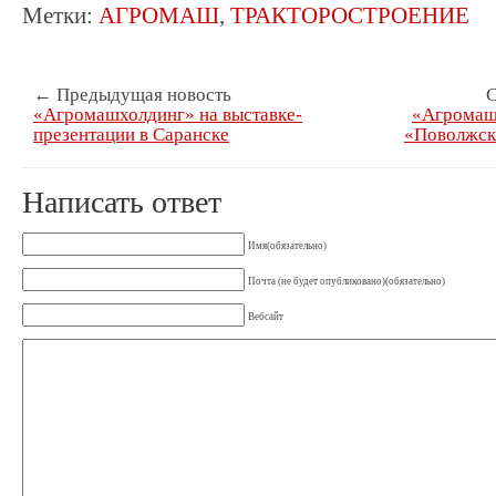
Метки:
АГРОМАШ
,
ТРАКТОРОСТРОЕНИЕ
← Предыдущая новость
С
«Агромашхолдинг» на выставке-
«Агромаш
презентации в Саранске
«Поволжск
Написать ответ
Имя(обязательно)
Почта (не будет опубликовано)(обязательно)
Вебсайт