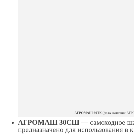
АГРОМАШ 60ТК
(фото компании АГ
АГРОМАШ 30СШ
— самоходное ша
предназначено для использования в к