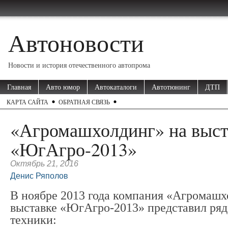
Автоновости
Новости и история отечественного автопрома
Главная
Авто юмор
Автокаталоги
Автотюнинг
ДТП
КАРТА САЙТА
ОБРАТНАЯ СВЯЗЬ
«Агромашхолдинг» на выст
«ЮгАгро-2013»
Октябрь 21, 2016
Денис Ряполов
В ноябре 2013 года компания «Агромашх
выставке «ЮгАгро-2013» представил ряд
техники: