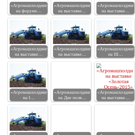
«Агромашхолдинг»
«Агромашхолдинг»
«Агромашхолдинг
на форуме…
на выставке…
на выставке…
«Агромашхолдинг»
«Агромашхолдинг»
«Агромашхолдинг
на выставке…
на выставке…
на III…
«Агромашхолдинг»
«Агромашхолдинг»
«Агромашхолдинг
на I…
на Дне поля…
на выставке…