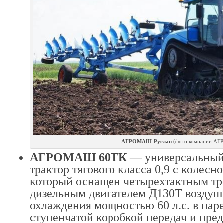
АГРОМАШ-Руслан
(фото компании А
АГРОМАШ 60ТК
— универсальный
трактор тягового класса 0,9 с колесн
который оснащен четырехтактным т
дизельным двигателем Д130Т воздуш
охлаждения мощностью 60 л.с. в паре
ступенчатой коробкой передач и пред