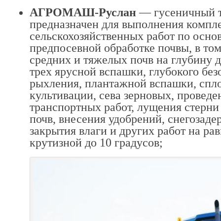
АГРОМАШ-Руслан
— гусеничный т
предназначен для выполнения компл
сельскохозяйственных работ по осно
предпосевной обработке почвы, в то
средних и тяжелых почв на глубину д
трех ярусной вспашки, глубокого без
рыхления, плантажной вспашки, сп
культивации, сева зерновых, провед
транспортных работ, лущения стерни
почв, внесения удобрений, снегозаде
закрытия влаги и других работ на ра
крутизной до 10 градусов;