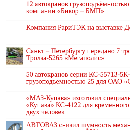
12 автокранов грузоподъёмностью 
компании «Бикор – БМП»
Компания РариТЭК на выставке Д
Санкт – Петербургу передано 7 тр
Тролза-5265 «Мегаполис»
50 автокранов серии КС-55713-5К
грузоподъемностью 25 для ОАО «
«МАЗ-Купава» изготовил специал
«Купава» КС-4122 для временног
двух человек
АВТОВАЗ снизил шумность меха