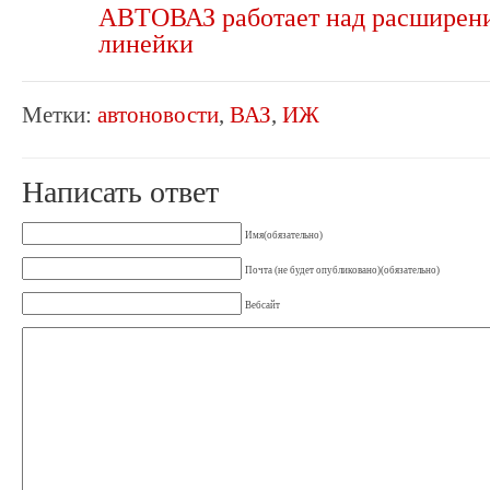
АВТОВАЗ работает над расширен
линейки
Метки:
автоновости
,
ВАЗ
,
ИЖ
Написать ответ
Имя(обязательно)
Почта (не будет опубликовано)(обязательно)
Вебсайт