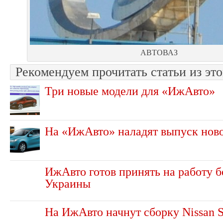
АВТОВАЗ
Рекомендуем прочитать статьи из это
Три новые модели для «ИжАвто»
На «ИжАвто» наладят выпуск ново
ИжАвто готов принять на работу 
Украины
На ИжАвто начнут сборку Nissan S