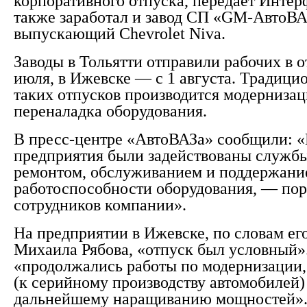
корпоративного отпуска, передает Интер
также заработал и завод СП «GM-АвтоВА
выпускающий
Chevrolet
Niva.
Заводы в Тольятти отправили рабочих в о
июля, в Ижевске — с 1 августа. Традици
таких отпусков производится модернизац
переналадка оборудования.
В пресс-центре «АвтоВАЗа» сообщили: «
предприятия были задействованы службы
ремонтом, обслуживанием и поддержани
работоспособности оборудования, — пор
сотрудников компании».
На предприятии в Ижевске, по словам ег
Михаила Рябова, «отпуск был условный».
«продолжались работы по модернизации,
(к серийному производству автомобилей
дальнейшему наращиванию мощностей».