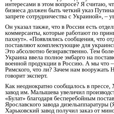
интересами в этом вопросе? Я считаю, чт
бизнеса должен быть четкий указ Путина
запрете сотрудничества с Украиной», – ув
Он указал также, что в России есть отде
коммерсанты, которые работают по прин
пахнут». «Появлялись сообщения, что от
поставляют комплектующие для украинск
Это абсолютно безнравственно. Тем боле
Украина ввела полное эмбарго на постав
военной продукции в Россию. А мы что –
Римского, что ли? Зачем нам вооружать 
говорит эксперт.
Как неоднократно сообщалось в прессе,
завод им. Малышева увеличил производс
«Булат» благодаря бесперебойным постав
Ярославского завода дизельаппаратуры (
Харьковский завод получил заказ от ми