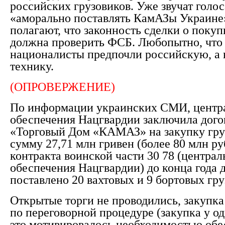
российских грузовиков. Уже звучат голоса
«аморально поставлять КамАЗы Украине»
полагают, что законность сделки о поку
должна проверить ФСБ. Любопытно, что
националисты предпочли российскую, а
технику.
(ОПРОВЕРЖЕНИЕ)
По информации украинских СМИ, центра
обеспечения Нацгвардии заключила дог
«Торговый Дом «КАМАЗ» на закупку гру
сумму 27,71 млн гривен (более 80 млн ру
контракта воинской части 30 78 (централ
обеспечения Нацгвардии) до конца года 
поставлено 20 вахтовых и 9 бортовых гру
Открытые торги не проводились, закупка
по переговорной процедуре (закупка у од
это мотивировалось необходимостью обе