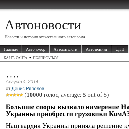
Автоновости
Новости и история отечественного автопрома
Главная
Авто юмор
Автокаталоги
Автотюнинг
ДТП
КАРТА САЙТА
ПОДПИСАТЬСЯ
….
Август 4, 2014
от
Денис Ряполов
(
10000
голос, average:
5
out of
5
)
Большие споры вызвало намерение Н
Украины приобрести грузовики КамА
Нацгвардия Украины приняла решение к