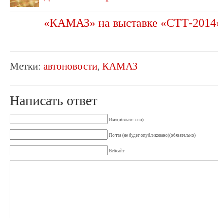
«КАМАЗ» на выставке «СТТ-2014
Метки:
автоновости
,
КАМАЗ
Написать ответ
Имя(обязательно)
Почта (не будет опубликовано)(обязательно)
Вебсайт