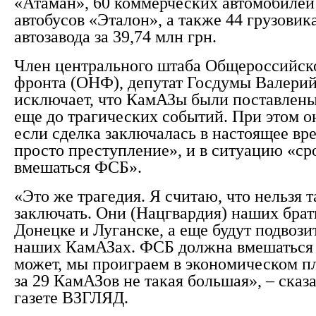
«Атаман», 60 коммерческих автомобилей 
автобусов «Эталон», а также 44 грузови
автозавода за 39,74 млн грн.
Член центрального штаба Общероссийск
фронта (ОНФ), депутат Госдумы Валерий
исключает, что КамАЗы были поставлены
еще до трагических событий. При этом о
если сделка заключалась в настоящее вре
просто преступление», и в ситуацию «с
вмешаться ФСБ».
«Это же трагедия. Я считаю, что нельзя 
заключать. Они (Нацгвардия) наших брат
Донецке и Луганске, а еще будут подвози
наших КамАЗах. ФСБ должна вмешаться и
может, мы проиграем в экономическом п
за 29 КамАЗов не такая большая», – сказ
газете ВЗГЛЯД.