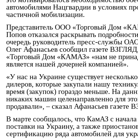
автомобилями Нацгвардии в условиях пр
частичной мобилизации.
Представитель ООО «Торговый Дом «К
Попов отказался раскрывать подробности
очередь руководитель пресс-службы О
Олег Афанасьев сообщил газете ВЗГЛЯД
«Торговый Дом «КАМАЗ» «нам не прина
является нашей дочерней компанией».
«У нас на Украине существует несколько
дилеров, которые закупали нашу технику
время (закупок) гораздо меньше. На дан
никаких машин целенаправленно для это
продавали», – сказал Афанасьев газете 
В марте сообщалось, что КамАЗ с начала
поставки на Украину, а также приостано
сертификацию ряда автомобилей для укр