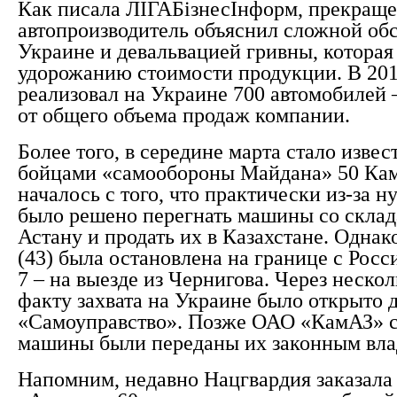
Как писала ЛІГАБізнесІнформ, прекраще
автопроизводитель объяснил сложной об
Украине и девальвацией гривны, которая
удорожанию стоимости продукции. В 20
реализовал на Украине 700 автомобилей 
от общего объема продаж компании.
Более того, в середине марта стало извес
бойцами «самообороны Майдана» 50 Кам
началось с того, что практически из-за 
было решено перегнать машины со склад
Астану и продать их в Казахстане. Однак
(43) была остановлена на границе с Росс
7 – на выезде из Чернигова. Через неско
факту захвата на Украине было открыто д
«Самоуправство». Позже ОАО «КамАЗ» с
машины были переданы их законным вла
Напомним, недавно Нацгвардия заказала 