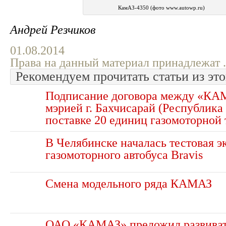
КамАЗ-4350 (фото www.autowp.ru)
Андрей Резчиков
01.08.2014
Права на данный материал принадлежат .
Рекомендуем прочитать статьи из это
Подписание договора между «КА
мэрией г. Бахчисарай (Республика
поставке 20 единиц газомоторной
В Челябинске началась тестовая э
газомоторного автобуса Bravis
Смена модельного ряда КАМАЗ
ОАО «КАМАЗ» преложил развиват