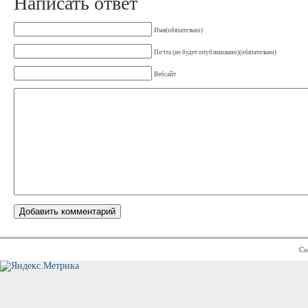
Написать ответ
Имя(обязательно)
Почта (не будет опубликовано)(обязательно)
Вебсайт
Co