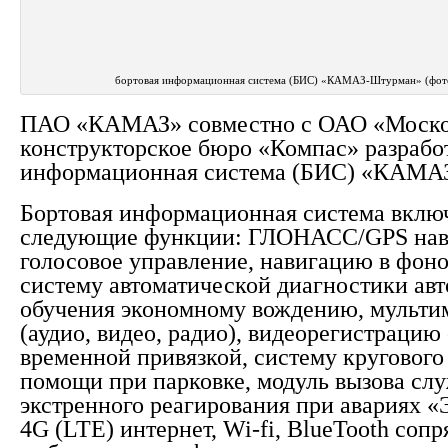
бортовая информационная система (БИС) «КАМАЗ-Штурман» (ф
ПАО «КАМАЗ» совместно с ОАО «Моско
конструкторское бюро «Компас» разрабо
информационная система (БИС) «КАМА
Бортовая информационная система включ
следующие функции: ГЛОНАСС/GPS нав
голосовое управление, навигацию в фон
систему автоматической диагностики авт
обучения экономному вождению, мульти
(аудио, видео, радио), видеорегистрацию
временной привязкой, систему кругового
помощи при парковке, модуль вызова сл
экстренного реагирования при авариях
4G (LTE) интернет, Wi-fi, BlueTooth соп