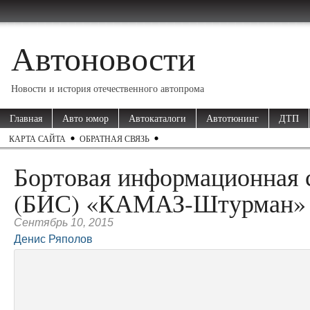
Автоновости
Новости и история отечественного автопрома
Главная
Авто юмор
Автокаталоги
Автотюнинг
ДТП
КАРТА САЙТА
ОБРАТНАЯ СВЯЗЬ
Бортовая информационная 
(БИС) «КАМАЗ-Штурман»
Сентябрь 10, 2015
Денис Ряполов