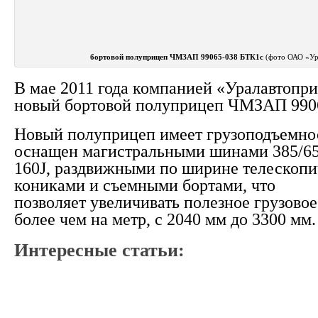
бортовой полуприцеп ЧМЗАП 99065-038 БТК1с
(фото ОАО «Ур
В мае 2011 года компанией «Уралавтопри
новый бортовой полуприцеп ЧМЗАП 990
Новый полуприцеп имеет грузоподъемнос
оснащен магистральными шинами 385/6
160J, раздвижными по ширине телескоп
кониками и съемными бортами, что
позволяет увеличивать полезное грузово
более чем на метр, с 2040 мм до 3300 мм.
Интересные статьи: