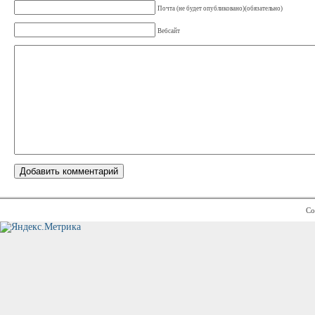
Почта (не будет опубликовано)(обязательно)
Вебсайт
Co