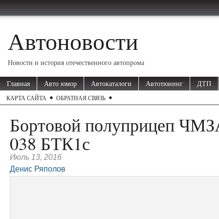
Автоновости
Новости и история отечественного автопрома
Главная
Авто юмор
Автокаталоги
Автотюнинг
ДТП
КАРТА САЙТА
ОБРАТНАЯ СВЯЗЬ
Бортовой полуприцеп ЧМЗ
038 БТК1с
Июль 13, 2016
Денис Ряполов