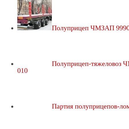
Полуприцеп ЧМЗАП 9990
Полуприцеп-тяжеловоз 
010
Партия полуприцепов-ло