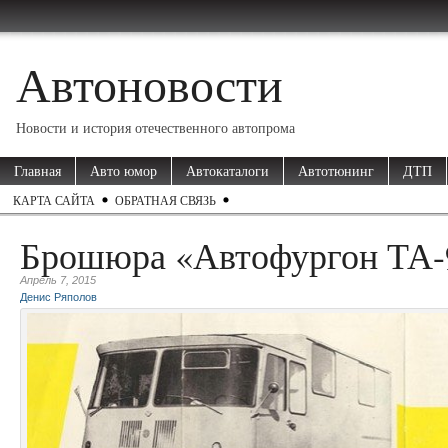
Автоновости
Новости и история отечественного автопрома
Главная
Авто юмор
Автокаталоги
Автотюнинг
ДТП
КАРТА САЙТА
ОБРАТНАЯ СВЯЗЬ
Брошюра «Автофургон ТА-
Апрель 7, 2015
Денис Ряполов