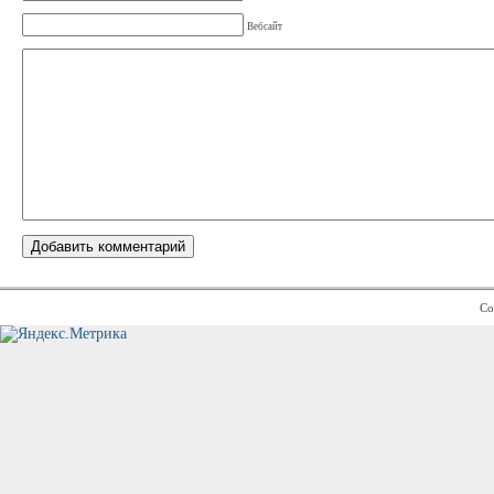
Вебсайт
Co