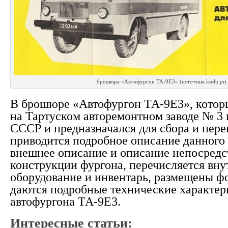
брошюра «Автофургон ТА-9Е3» (источник kodu.pri.
В брошюре «Автофургон ТА-9Е3», котор
на Тартуском авторемонтном заводе № 3 
СССР и предназначался для сбора и пере
приводится подробное описание данного 
внешнее описание и описание непосредс
конструкции фургона, перечисляется вну
оборудование и инвентарь, размещены фо
даются подробные технические характер
автофургона ТА-9Е3.
Интересные статьи: