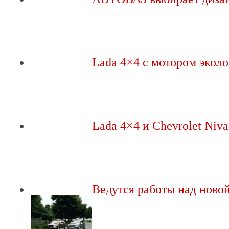
Lada 4×4 с мотором экол
Lada 4×4 и Chevrolet Niv
Ведутся работы над нов