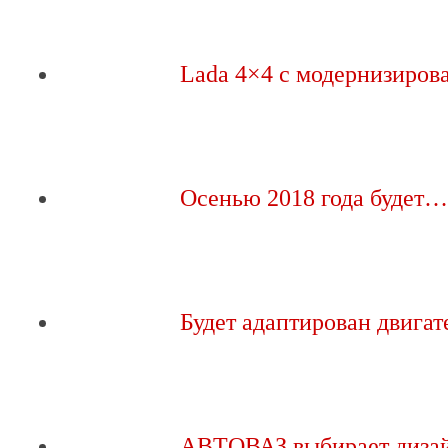
Lada 4×4 с модернизиро
Осенью 2018 года будет…
Будет адаптирован двига
АВТОВАЗ выбирает диза