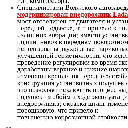
или компрессора.
Специалистами Волжского автозавод
модернизирован внедорожник Lada
мост отсоединен от двигателя и уста
передней подвеске, что привело к с
излишних вибраций; вместо установ
подшипников в переднем поворотном
использованы двухрядные шариковы
улучшенной герметичности, что искл
проведение регулировки во время эк
доработаны верхние и нижние шаро
изменены крепления переднего стаби
конструкция установочных подушек с
что позволяет исключить процесс вы
подушек из обойм в ходе эксплуатац
внедорожника; окраска штанг измене
порошковую, что привело к
повышению коррозионной стойкости