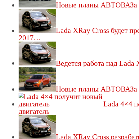
Новые планы АВТОВАЗа 
Lada XRay Cross будет пр
2017…
Ведется работа над Lada 
Новые планы АВТОВАЗа 
Lada 4×4 
двигатель
Lada XRay Cross разраба