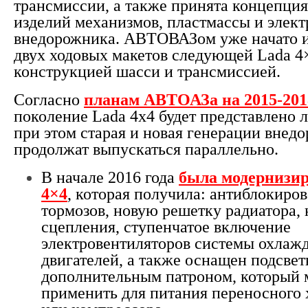
трансмиссии, а также принята концепци
изделий механизмов, пластмассы и элек
внедорожника. АВТОВАЗом уже начато и
двух ходовых макетов следующей Lada 4
конструкцией шасси и трансмиссией.
Согласно
планам АВТОАЗа на 2015-201
поколение Lada 4х4 будет представлено л
при этом старая и новая генерации внед
продолжат выпускаться параллельно.
В начале 2016 года
была модернизир
4×4
, которая получила: антиблокиро
тормозов, новую решетку радиатора,
сцепления, ступенчатое включение
электровентиляторов системы охлаж
двигателей, а также оснащен подсвет
дополнительным патроном, который
применить для питания переносного