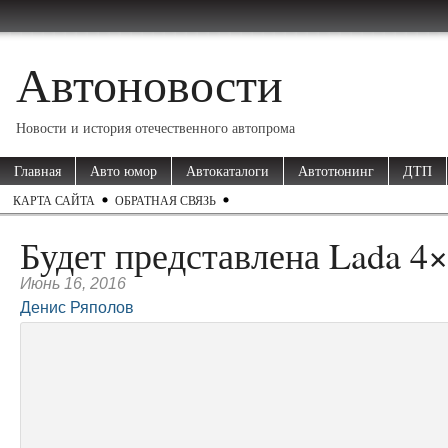
Автоновости
Новости и история отечественного автопрома
Главная
Авто юмор
Автокаталоги
Автотюнинг
ДТП
КАРТА САЙТА
ОБРАТНАЯ СВЯЗЬ
Будет представлена Lada 4×
Июнь 16, 2016
Денис Ряполов