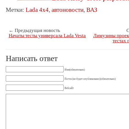
Метки:
Lada 4x4
,
автоновости
,
ВАЗ
← Предыдущая новость
С
Начаты тесты универсала Lada Vesta
Лимузины проек
тестах 
Написать ответ
Имя(обязательно)
Почта (не будет опубликовано)(обязательно)
Вебсайт