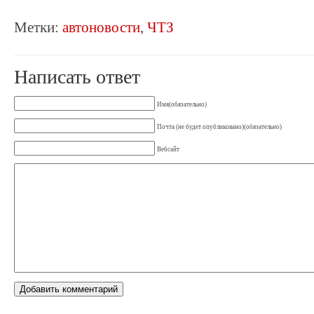
Метки:
автоновости
,
ЧТЗ
Написать ответ
Имя(обязательно)
Почта (не будет опубликовано)(обязательно)
Вебсайт