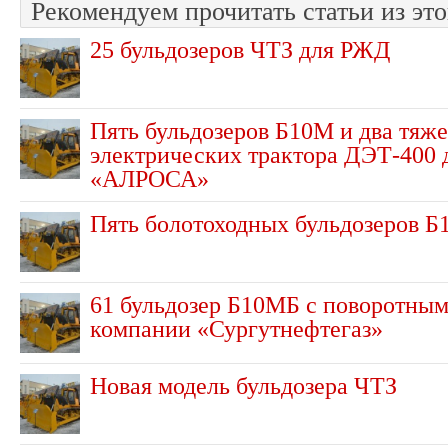
Рекомендуем прочитать статьи из это
25 бульдозеров ЧТЗ для РЖД
Пять бульдозеров Б10М и два тяже
электрических трактора ДЭТ-400 
«АЛРОСА»
Пять болотоходных бульдозеров Б
61 бульдозер Б10МБ с поворотным
компании «Сургутнефтегаз»
Новая модель бульдозера ЧТЗ