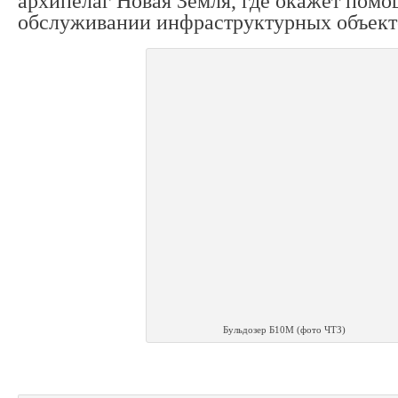
архипелаг Новая Земля, где окажет помо
обслуживании инфраструктурных объект
Бульдозер Б10М (фото ЧТЗ)