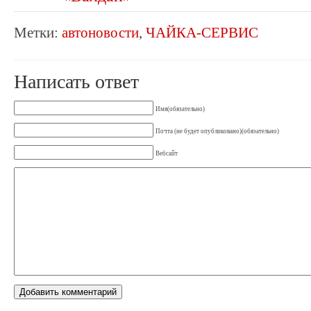
Метки:
автоновости
,
ЧАЙКА-СЕРВИС
Написать ответ
Имя(обязательно)
Почта (не будет опубликовано)(обязательно)
Вебсайт