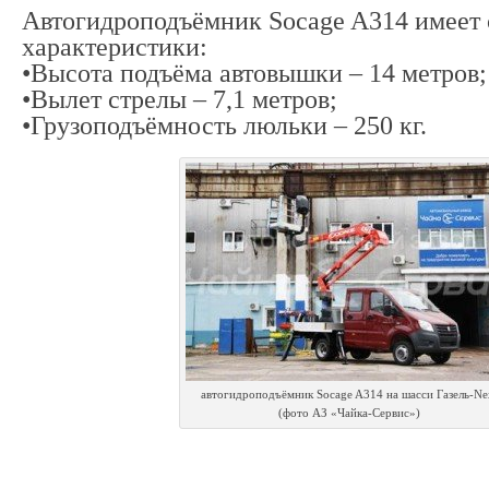
Автогидроподъёмник Socage A314 имеет
характеристики:
•Высота подъёма автовышки – 14 метров;
•Вылет стрелы – 7,1 метров;
•Грузоподъёмность люльки – 250 кг.
автогидроподъёмник Socage A314 на шасси Газель-Ne
(фото АЗ «Чайка-Сервис»)