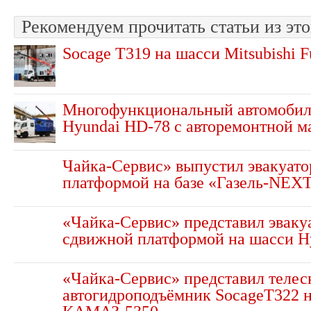
Рекомендуем прочитать статьи из это
Socage T319 на шасси Mitsubishi F
Многофункциональный автомобиль
Hyundai HD-78 с авторемонтной м
Чайка-Сервис» выпустил эвакуато
платформой на базе «Газель-NEX
«Чайка-Сервис» представил эваку
сдвижной платформой на шасси H
«Чайка-Сервис» представил теле
автогидроподъёмник SocageT322 