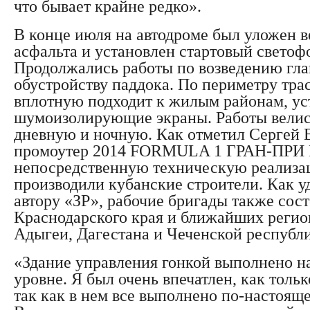
что бывает крайне редко».
В конце июля на автодроме был уложен 
асфальта и установлен стартовый светоф
Продолжались работы по возведению гла
обустройству паддока. По периметру трас
вплотную подходит к жилым районам, ус
шумоизолирующие экраны. Работы велись
дневную и ночную. Как отметил Сергей 
промоутер 2014 FORMULA 1 ГРАН-ПРИ
непосредственную техническую реализа
производили кубанские строители. Как у
автору «ЗР», рабочие бригады также сос
Краснодарского края и ближайших регио
Адыгеи, Дагестана и Чеченской республ
«Здание управления гонкой выполнено 
уровне. Я был очень впечатлен, как тольк
так как в нем все выполнено по-настоящ