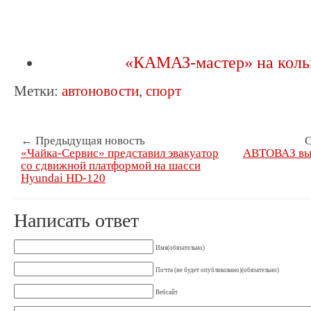
«КАМАЗ-мастер» на кол
Метки:
автоновости
,
спорт
← Предыдущая новость
С
«Чайка-Сервис» представил эвакуатор
АВТОВАЗ выс
со сдвижной платформой на шасси
Hyundai HD-120
Написать ответ
Имя(обязательно)
Почта (не будет опубликовано)(обязательно)
Вебсайт