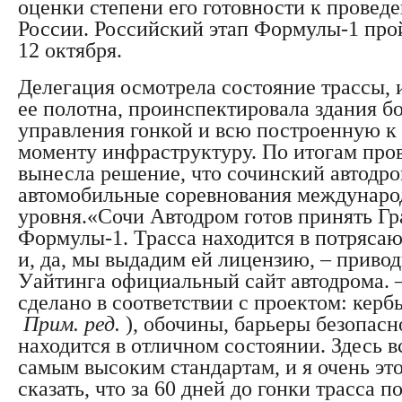
оценки степени его готовности к провед
России. Российский этап Формулы-1 прой
12 октября.
Делегация осмотрела состояние трассы, 
ее полотна, проинспектировала здания б
управления гонкой и всю построенную к
моменту инфраструктуру. По итогам про
вынесла решение, что сочинский автодро
автомобильные соревнования междунаро
уровня.«Сочи Автодром готов принять Гр
Формулы-1. Трасса находится в потряса
и, да, мы выдадим ей лицензию, – приво
Уайтинга официальный сайт автодрома. 
сделано в соответствии с проектом: керб
Прим. ред.
), обочины, барьеры безопасн
находится в отличном состоянии. Здесь 
самым высоким стандартам, и я очень это
сказать, что за 60 дней до гонки трасса п