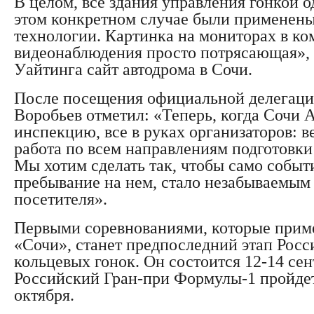
В целом, все здания управления гонкой о
этом конкретном случае были применен
технологии. Картинка на мониторах в ко
видеонаблюдения просто потрясающая»,
Уайтинга сайт автодрома в Сочи.
После посещения официальной делегаци
Воробьев отметил: «Теперь, когда Сочи
инспекцию, все в руках организаторов: в
работа по всем направлениям подготовки
Мы хотим сделать так, чтобы само событи
пребывание на нем, стало незабываемым
посетителя».
Первыми соревнованиями, которые прим
«Сочи», станет предпоследний этап Росс
кольцевых гонок. Он состоится 12-14 сен
Российский Гран-при Формулы-1 пройдет
октября.