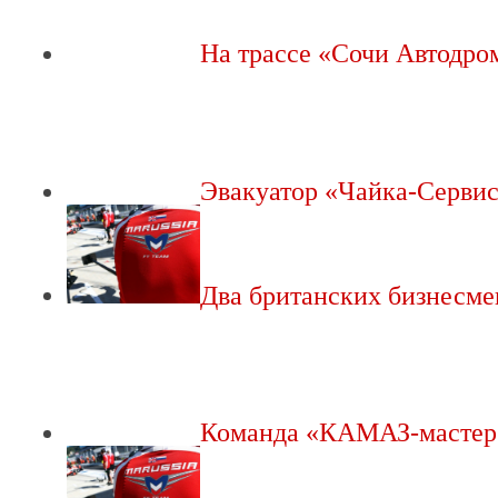
На трассе «Сочи Автодр
Эвакуатор «Чайка-Серви
Два британских бизнесм
Команда «КАМАЗ-масте