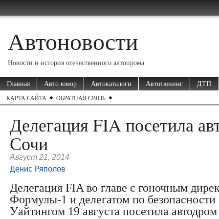
Автоновости
Новости и история отечественного автопрома
Главная
Авто юмор
Автокаталоги
Автотюнинг
ДТП
КАРТА САЙТА
ОБРАТНАЯ СВЯЗЬ
Делегация FIA посетила ав
Сочи
Август 21, 2014
Денис Ряполов
Делегация FIA во главе с гоночным дире
Формулы-1 и делегатом по безопасности
Уайтингом 19 августа посетила автодром