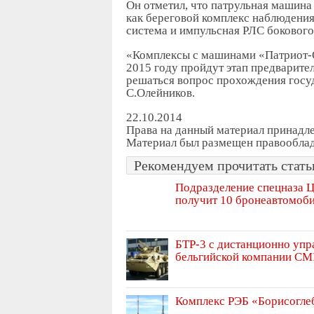
Он отметил, что патрульная машин
как береговой комплекс наблюдения
система и импульсная РЛС бокового
«Комплексы с машинами «Патриот-
2015 году пройдут этап предварител
решаться вопрос прохождения госу
С.Олейников.
22.10.2014
Права на данный материал принадл
Материал был размещен правооблад
Рекомендуем прочитать статьи
Подразделение спецназа Ц
получит 10 бронеавтомоб
БТР-3 с дистанционно уп
бельгийской компании CM
Комплекс РЭБ «Борисогле