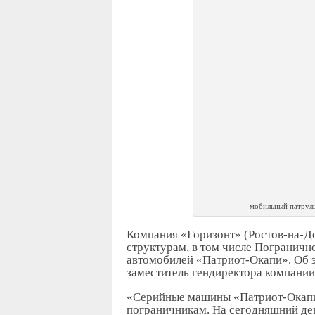
мобильный патрул
Компания «Горизонт» (Ростов-на-Д
структурам, в том числе Пограничн
автомобилей «Патриот-Окапи». Об
заместитель гендиректора компании
«Серийные машины «Патриот-Окапи»
пограничникам. На сегодняшний ден