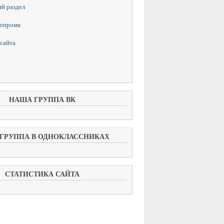
й раздел
топрома
сайта
НАША ГРУППА ВК
ГРУППА В ОДНОКЛАССНИКАХ
СТАТИСТИКА САЙТА