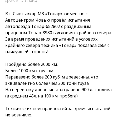
(фото МЗ «ТОНАР»)
В г. Сыктывкар МЗ «Тонар»совместно с
Автоцентром Човью провёл испытания
автопоезда Тонар-652802 с раздвижным
прицепом Тонар-8980 в условиях крайнего севера.
За время проведения испытаний в условиях
крайнего севера техника «Тонар» показала себя с
наилучшей стороны!
Пройдено более 2000 км.
Более 1000 км с грузом.
Перевезено более 200 куб. м древесины, что
эквивалентно более чем 200 тонн груза.
На перевозку древесины затрачено 900 л. топлива
(в среднем 45л. на 100 км. пробега)
Технических неисправностей за время испытаний
не возникло.