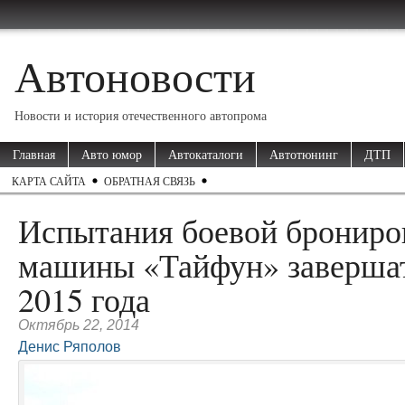
Автоновости
Новости и история отечественного автопрома
Главная
Авто юмор
Автокаталоги
Автотюнинг
ДТП
КАРТА САЙТА
ОБРАТНАЯ СВЯЗЬ
Испытания боевой брониро
машины «Тайфун» завершат
2015 года
Октябрь 22, 2014
Денис Ряполов