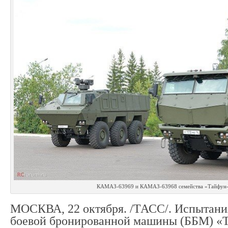
КАМАЗ-63969 и КАМАЗ-63968 семейства «Тайфун
МОСКВА, 22 октября. /ТАСС/. Испытани
боевой бронированной машины (ББМ) «