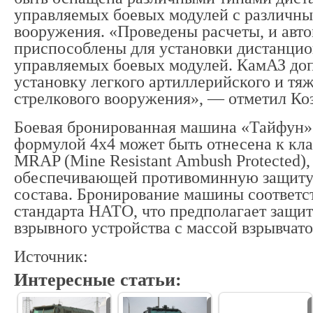
управляемых боевых модулей с различны
вооружения. «Проведены расчеты, и авт
приспособлены для установки дистанци
управляемых боевых модулей. КамАЗ до
установку легкого артиллерийского и тя
стрелкового вооружения», — отметил Коз
Боевая бронированная машина «Тайфун»
формулой 4х4 может быть отнесена к кл
MRAP (Mine Resistant Ambush Protected),
обеспечивающей противоминную защиту
состава. Бронирование машины соответст
стандарта НАТО, что предполагает защит
взрывного устройства с массой взрывчатог
Источник:
Интересные статьи:
Минобороны РФ
Минобороны