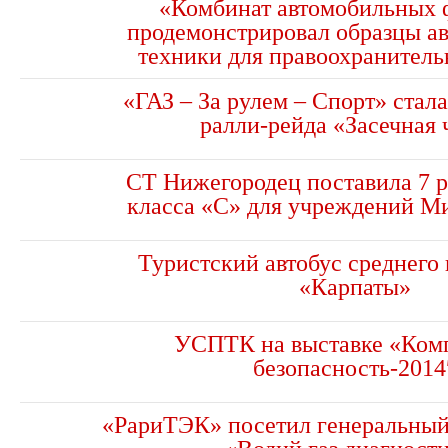
«Комбинат автомобильных 
продемонстрировал образцы а
техники для правоохранитель
«ГАЗ – За рулем – Спорт» стал
ралли-рейда «Засечная 
СТ Нижегородец поставила 7 
класса «С» для учреждений М
Туристский автобус среднего
«Карпаты»
УСПТК на выставке «Ком
безопасность-2014
«РариТЭК» посетил генеральны