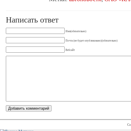
Написать ответ
Имя(обязательно)
Почта (не будет опубликовано)(обязательно)
Вебсайт
Co