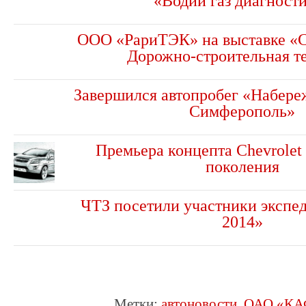
«Водий газ диагност
ООО «РариТЭК» на выставке «С
Дорожно-строительная т
Завершился автопробег «Набер
Симферополь»
Премьера концепта Chevrolet
поколения
ЧТЗ посетили участники экспе
2014»
Метки:
автоновости
,
ОАО «КА