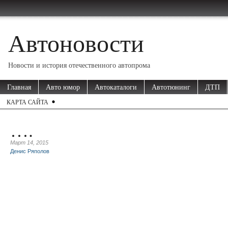
Автоновости
Новости и история отечественного автопрома
Главная
Авто юмор
Автокаталоги
Автотюнинг
ДТП
КАРТА САЙТА
….
Март 14, 2015
Денис Ряполов