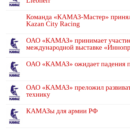
Liebherr
Команда «КАМАЗ-Мастер» принял
Kazan City Racing
ОАО «КАМАЗ» принимает участие
международной выставке «Инноп
ОАО «КАМАЗ» ожидает падения 
ОАО «КАМАЗ» преложил развиват
технику
КАМАЗы для армии РФ