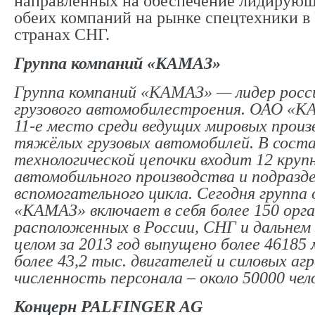
направленных на обеспечение лидирую
обеих компаний на рынке спецтехники в
странах СНГ.
Группа компаний «КАМАЗ»
Группа компаний «КАМАЗ» — лидер росс
грузового автомобилестроения. ОАО «
11-е место среди ведущих мировых прои
тяжёлых грузовых автомобилей. В соста
технологической цепочки входит 12 круп
автомобильного производства и подразд
вспомогательного цикла. Сегодня группа
«КАМАЗ» включает в себя более 150 орга
расположенных в России, СНГ и дальнем
целом за 2013 год выпущено более 46185
более 43,2 тыс. двигателей и силовых аг
численность персонала – около 50000 чел
Концерн PALFINGER AG