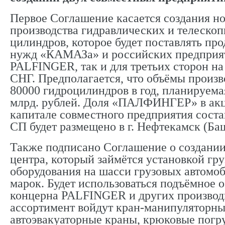
Первое Соглашение касается создания но
производства гидравлических и телеско
цилиндров, которое будет поставлять пр
нужд «КАМАЗа» и российских предприя
PALFINGER, так и для третьих сторон на
СНГ. Предполагается, что объёмы произв
80000 гидроцилиндров в год, планируема
млрд. рублей. Доля «ПАЛФИНГЕР» в ак
капитале совместного предприятия соста
СП будет размещено в г. Нефтекамск (Ба
Также подписано Соглашение о создани
центра, который займётся установкой гр
оборудования на шасси грузовых автомо
марок. Будет использоваться подъёмное 
концерна PALFINGER и других производ
ассортимент войдут кран-манипуляторны
автоэвакуаторные краны, крюковые погр