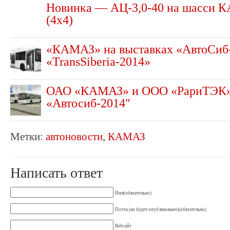
Новинка — АЦ-3,0-40 на шасси 
(4х4)
«КАМАЗ» на выставках «АвтоСиб
«TransSiberia-2014»
ОАО «КАМАЗ» и ООО «РариТЭК» 
«Автосиб-2014″
Метки:
автоновости
,
КАМАЗ
Написать ответ
Имя(обязательно)
Почта (не будет опубликовано)(обязательно)
Вебсайт