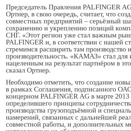
Председатель Правления PALFINGER AG
Ортнер, в свою очередь, считает, что соз
совместных предприятий – серьёзный шаг
сохранению и укреплению позиций комп
СНГ. «Этот регион уже стал важным рын
PALFINGER и, в соответствии с нашей ст
стремимся расширить там производство 
производительность. «КАМАЗ» стал для
нацеленным на результат партнёром в эт
сказал Ортнер.
Необходимо отметить, что создание нов
в рамках Соглашения, подписанного О
концерном PALFINGER AG в марте 2013 
определившего принципы сотрудничества
производства грузоподъёмной и специаль
намерений, связанных с дальнейшей реа
совместной работы, и дополнительных м