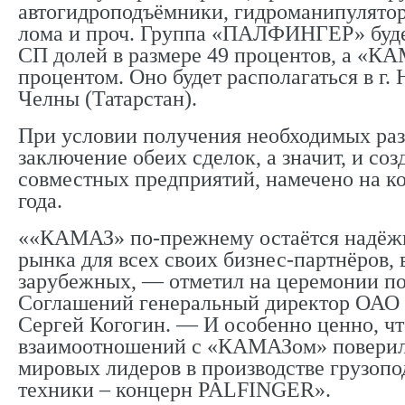
автогидроподъёмники, гидроманипулятор
лома и проч. Группа «ПАЛФИНГЕР» будет
СП долей в размере 49 процентов, а «К
процентом. Оно будет располагаться в г
Челны (Татарстан).
При условии получения необходимых ра
заключение обеих сделок, а значит, и со
совместных предприятий, намечено на к
года.
««КАМАЗ» по-прежнему остаётся надёж
рынка для всех своих бизнес-партнёров, 
зарубежных, — отметил на церемонии п
Соглашений генеральный директор ОА
Сергей Когогин. — И особенно ценно, чт
взаимоотношений с «КАМАЗом» поверил
мировых лидеров в производстве грузоп
техники – концерн PALFINGER».