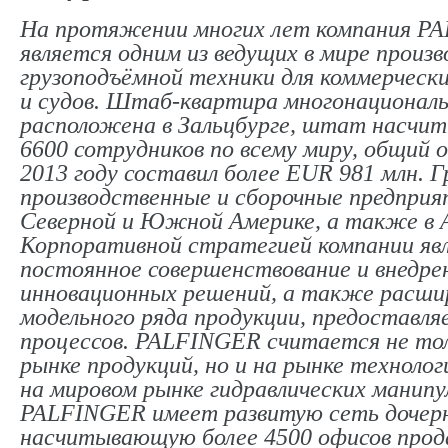
На протяжении многих лет компания P
является одним из ведущих в мире произ
грузоподъёмной техники для коммерческ
и судов. Штаб-квартира многонационал
расположена в Зальцбурге, штат насчит
6600 сотрудников по всему миру, общий 
2013 году составил более EUR 981 млн. 
производственные и сборочные предприят
Северной и Южной Америке, а также в А
Корпоративной стратегией компании яв
постоянное совершенствование и внедре
инновационных решений, а также расши
модельного ряда продукции, предоставля
процессов. PALFINGER считается не тол
рынке продукций, но и на рынке техноло
на мировом рынке гидравлических манипу
PALFINGER имеет развитую сеть дочерн
насчитывающую более 4500 офисов прод