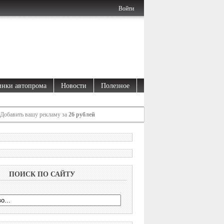
Войти
нки автопрома
Новости
Полезное
Добавить вашу рекламу за
26 рублей
ПОИСК ПО САЙТУ