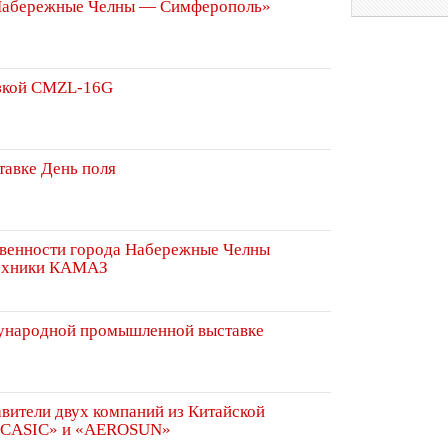
«Набережные Челны — Симферополь»
узкой CMZL-16G
тавке День поля
твенности города Набережные Челны
техники КАМАЗ
народной промышленной выставке
вители двух компаний из Китайской
«CASIC» и «AEROSUN»