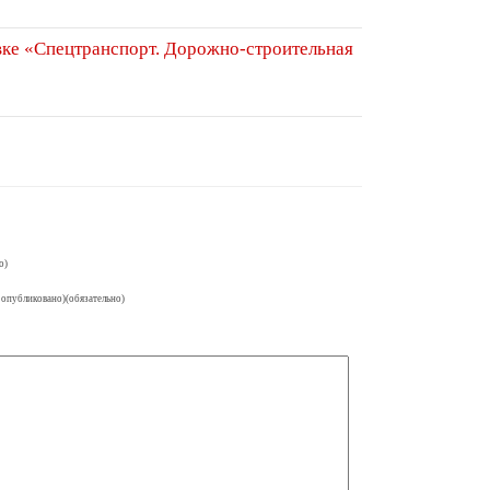
ке «Спецтранспорт. Дорожно-строительная
о)
 опубликовано)(обязательно)