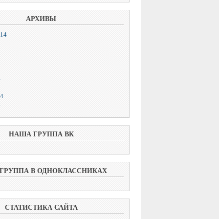
АРХИВЫ
014
4
14
4
НАША ГРУППА ВК
ГРУППА В ОДНОКЛАССНИКАХ
СТАТИСТИКА САЙТА