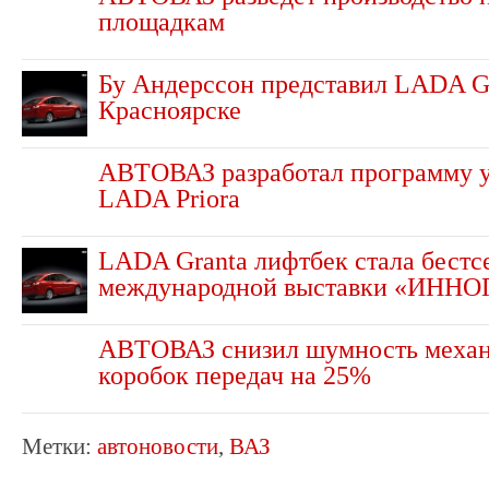
площадкам
Бу Андерссон представил LADA Gr
Красноярске
АВТОВАЗ разработал программу 
LADA Priora
LADA Granta лифтбек стала бестс
международной выставки «ИННО
АВТОВАЗ снизил шумность меха
коробок передач на 25%
Метки:
автоновости
,
ВАЗ