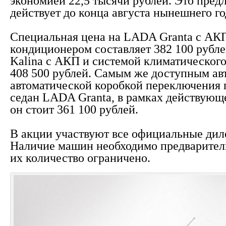
экономией 22,5 тысячи рублей. Это пред
действует до конца августа нынешнего го
Специальная цена на LADA Granta с АК
кондиционером составляет 382 100 рубл
Kalina с АКП и системой климатическог
408 500 рублей. Самым же доступным ав
автоматической коробкой переключения 
седан LADA Granta, в рамках действующ
он стоит 361 100 рублей.
В акции участвуют все официальные ди
Наличие машин необходимо предварител
их количество ограничено.