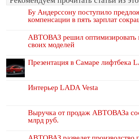
Рекомендуем прочитать статьи из это
Бу Андерссону поступило предло
компенсации в пять зарплат сокр
АВТОВАЗ решил оптимизировать 
своих моделей
Презентация в Самаре лифтбека 
Интерьер LADA Vesta
Выручка от продаж АВТОВАЗа сос
млрд руб.
АВТОВАЗ разведет производство 