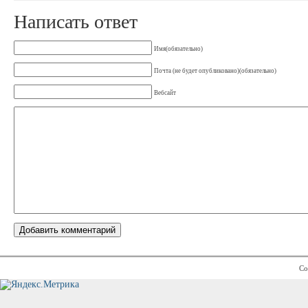
Написать ответ
Имя(обязательно)
Почта (не будет опубликовано)(обязательно)
Вебсайт
Co