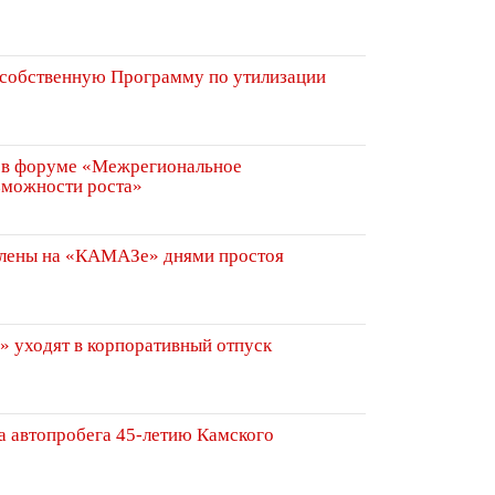
собственную Программу по утилизации
 в форуме «Межрегиональное
зможности роста»
явлены на «КАМАЗе» днями простоя
уходят в корпоративный отпуск
а автопробега 45-летию Камского