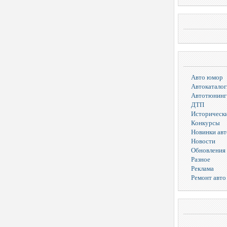
Авто юмор
Автокаталог
Автотюнинг
ДТП
Исторически
Конкурсы
Новинки ав
Новости
Обновления 
Разное
Реклама
Ремонт авто