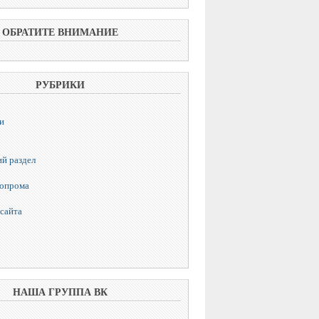
ОБРАТИТЕ ВНИМАНИЕ
РУБРИКИ
и
й раздел
топрома
сайта
НАША ГРУППА ВК