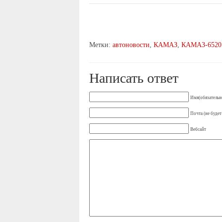
Метки:
автоновости
,
КАМАЗ
,
КАМАЗ-6520
Написать ответ
Имя(обязательн
Почта (не будет
Вебсайт