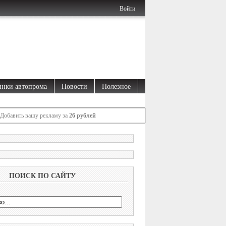
Войти
нки автопрома
Новости
Полезное
Добавить вашу рекламу за
26 рублей
ПОИСК ПО САЙТУ