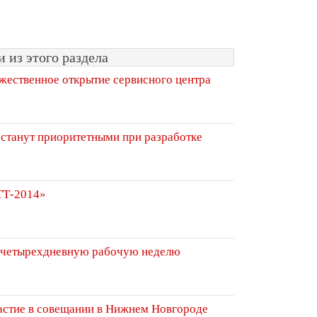
 из этого раздела
жественное открытие сервисного центра
 станут приоритетными при разработке
ТТ-2014»
 четырехдневную рабочую неделю
астие в совещании в Нижнем Новгороде