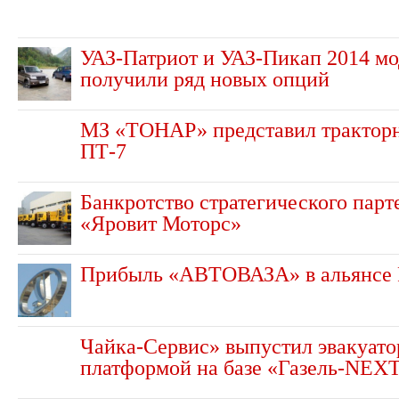
УАЗ-Патриот и УАЗ-Пикап 2014 мо
получили ряд новых опций
МЗ «ТОНАР» представил трактор
ПТ-7
Банкротство стратегического пар
«Яровит Моторс»
Прибыль «АВТОВАЗА» в альянсе R
Чайка-Сервис» выпустил эвакуато
платформой на базе «Газель-NEX