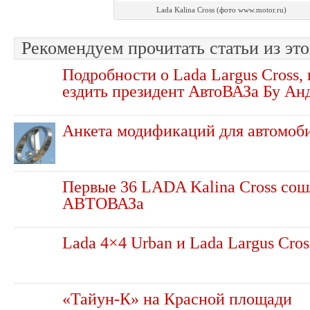
Lada Kalina Cross (фото www.motor.ru)
Рекомендуем прочитать статьи из это
Подробности о Lada Largus Cross, 
ездить президент АвтоВАЗа Бу Ан
Анкета модификаций для автомоб
Первые 36 LADA Kalina Cross сош
АВТОВАЗа
Lada 4×4 Urban и Lada Largus Cros
«Тайун-К» на Красной площади