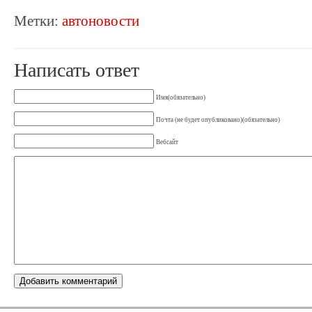
Метки:
автоновости
Написать ответ
Имя(обязательно)
Почта (не будет опубликовано)(обязательно)
Вебсайт