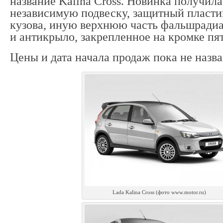
название Kalina Cross. Новинка получил
независимую подвеску, защитный пласти
кузова, иную верхнюю часть фальшради
и антикрыло, закрепленное на кромке пя
Цены и дата начала продаж пока не назв
Lada Kalina Cross (фото www.motor.ru)