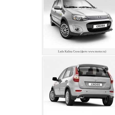
Lada Kalina Cross (фото www.motor.ru)