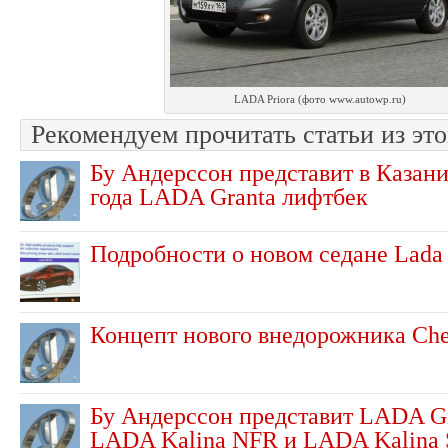
LADA Priora (фото www.autowp.ru)
Рекомендуем прочитать статьи из это
Бу Андерссон представит в Казани
года LADA Granta лифтбек
Подробности о новом седане Lada 
Концепт нового внедорожника Che
Бу Андерссон представит LADA Gr
LADA Kalina NFR и LADA Kalina 