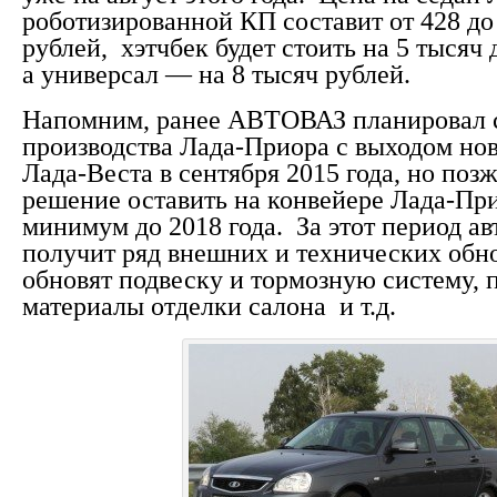
роботизированной КП составит от 428 до
рублей, хэтчбек будет стоить на 5 тысяч 
а универсал — на 8 тысяч рублей.
Напомним, ранее АВТОВАЗ планировал с
производства Лада-Приора с выходом нов
Лада-Веста в сентября 2015 года, но поз
решение оставить на конвейере Лада-Пр
минимум до 2018 года. За этот период а
получит ряд внешних и технических обн
обновят подвеску и тормозную систему, 
материалы отделки салона и т.д.