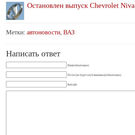
Остановлен выпуск Chevrolet Niva
Метки:
автоновости
,
ВАЗ
Написать ответ
Имя(обязательно)
Почта (не будет опубликовано)(обязательно)
Вебсайт