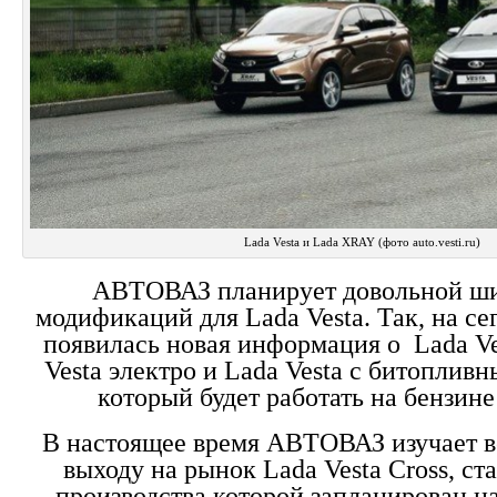
Lada Vesta и Lada XRAY (фото auto.vesti.ru)
АВТОВАЗ планирует довольной ши
модификаций для Lada Vesta. Так, на с
появилась новая информация о Lada Ves
Vesta электро и Lada Vesta с битоплив
который будет работать на бензине
В настоящее время АВТОВАЗ изучает 
выходу на рынок Lada Vesta Cross, ст
производства которой запланирован на