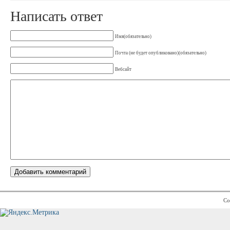
Написать ответ
Имя(обязательно)
Почта (не будет опубликовано)(обязательно)
Вебсайт
Co