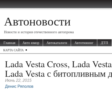
Автоновости
Новости и история отечественного автопрома
Главная
Авто юмор
Автокаталоги
Автотюнинг
ДТП
КАРТА САЙТА
Lada Vesta Cross, Lada Vest
Lada Vesta с битопливным 
Июнь 22, 2015
Денис Ряполов