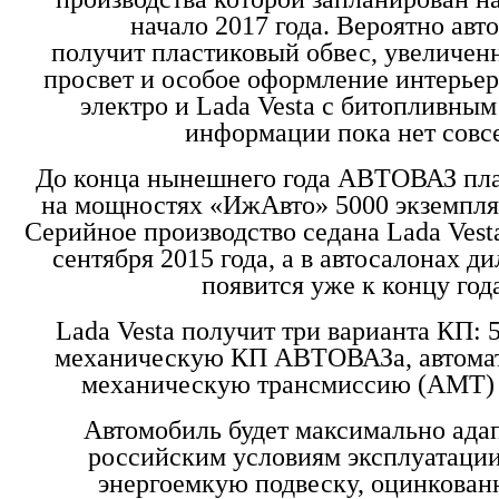
начало 2017 года. Вероятно авт
получит пластиковый обвес, увеличе
просвет и особое оформление интерьера
электро и Lada Vesta с битопливным
информации пока нет совс
До конца нынешнего года АВТОВАЗ пла
на мощностях «ИжАвто» 5000 экземпляр
Серийное производство седана Lada Vest
сентября 2015 года, а в автосалонах д
появится уже к концу года
Lada Vesta получит три варианта КП: 
механическую КП АВТОВАЗа, автома
механическую трансмиссию (АМТ) 
Автомобиль будет максимально ада
российским условиям эксплуатации
энергоемкую подвеску, оцинкован