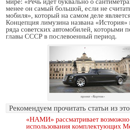
мире: «Речь идет буквально о сантиметра
менее он самый большой, если не считат
мобиля», который на самом деле являетс
Концепция лимузина названа «История» 
ряда советских автомобилей, которыми п
главы СССР в послевоенный период.
проект «Кортеж»
Рекомендуем прочитать статьи из это
«НАМИ» рассматривает возможно
использования комплектующих Me