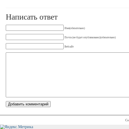
Написать ответ
Имя(обязательно)
Почта (не будет опубликовано)(обязательно)
Вебсайт
Co