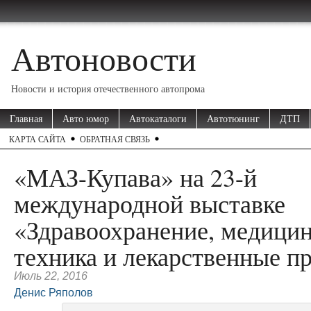
Автоновости
Новости и история отечественного автопрома
Главная
Авто юмор
Автокаталоги
Автотюнинг
ДТП
КАРТА САЙТА
ОБРАТНАЯ СВЯЗЬ
«МАЗ-Купава» на 23-й
международной выставке
«Здравоохранение, медицин
техника и лекарственные п
Июль 22, 2016
Денис Ряполов