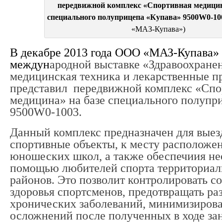
передвижной комплекс «Спортивная медицин
специального полуприцепа «Купава» 9500W0-10
«МАЗ-Купава»)
В декабре 2013 года ООО «МАЗ-Купава» 
междун
ародной выставке «Здравоохране
медицинская техника и лекарственные п
представил передвижной комплекс «Спо
медицина» на базе специального полупр
9500W0-1003.
Данный комплекс предназначен для выез
спортивные объекты, к месту расположен
юношеских школ, а также обеспечиия н
помощью любителей спорта территориал
районов. Это позволит контролировать с
здоровья спортсменов, предотвращать ра
хронических заболеваний, минимизирова
осложнений после полученных в ходе зан