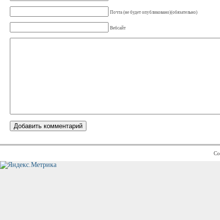
Почта (не будет опубликовано)(обязательно)
Вебсайт
Co