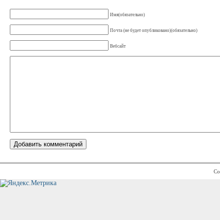
Имя(обязательно)
Почта (не будет опубликовано)(обязательно)
Вебсайт
Co