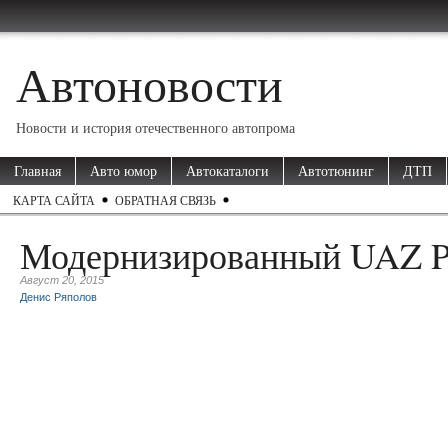
Автоновости
Новости и история отечественного автопрома
Главная
Авто юмор
Автокаталоги
Автотюнинг
ДТП
КАРТА САЙТА
ОБРАТНАЯ СВЯЗЬ
Модернизированный UAZ Pa
Август 20, 2015
Денис Ряполов