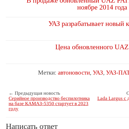
В продаже обновленный UAZ PAT
ноябре 2014 года
УАЗ разрабатывает новый 
Цена обновленного UAZ 
Метки:
автоновости
,
УАЗ
,
УАЗ-ПА
← Предыдущая новость
С
Серийное производство беспилотника
Lada Largus с
на базе КАМАЗ-5350 стартует в 2023
году
Написать ответ