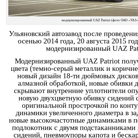
модернизированный UAZ Patriot (фото ОАО «УАЗ»
Ульяновский автозавод после проведен
осенью 2014 года, 20 августа 2015 го
модернизированный UAZ Patr
Модернизированный UAZ Patriot полу
цвета (темно-серый металлик и коричне
новый дизайн 18-ти дюймовых диско
алмазной обработкой, новые обивки д
скрывают внутренние уплотнители опу
новую двухцветную обивку сидений 
оригинальной прострочкой по конту
динамики увеличенного диаметра в за
новые высокочастотные динамиками в п
подлокотник с двумя подстаканниками 
сидений, пневмоупоры капота и беска