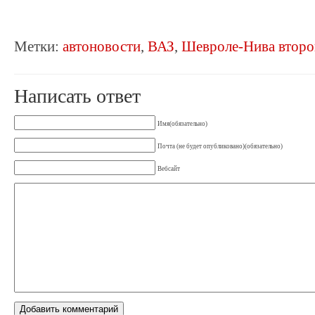
Метки:
автоновости
,
ВАЗ
,
Шевроле-Нива второ
Написать ответ
Имя(обязательно)
Почта (не будет опубликовано)(обязательно)
Вебсайт