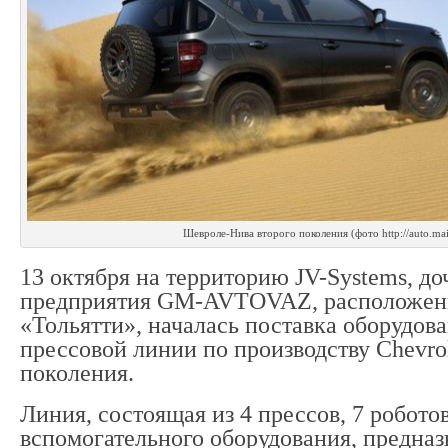
Шевроле-Нива второго поколения (фото http://auto.mai
13 октября на территорию JV-Systems, до
предприятия GM-AVTOVAZ, расположен
«Тольятти», началась поставка оборудов
прессовой линии по производству Chevro
поколения.
Линия, состоящая из 4 прессов, 7 робото
вспомогательного оборудования, предназ