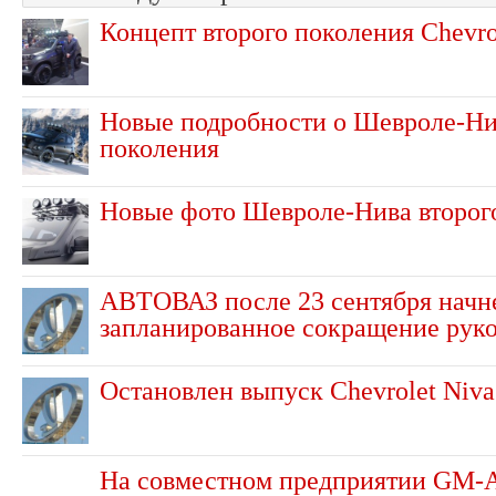
Концепт второго поколения Chevro
Новые подробности о Шевроле-Ни
поколения
Новые фото Шевроле-Нива второг
АВТОВАЗ после 23 сентября начн
запланированное сокращение рук
Остановлен выпуск Chevrolet Niva
На совместном предприятии GM