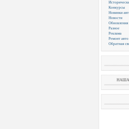
Исторически
Конкурсы
Новинки ав
Новости
Обновления 
Разное
Реклама
Ремонт авто
Обратная св
НАША