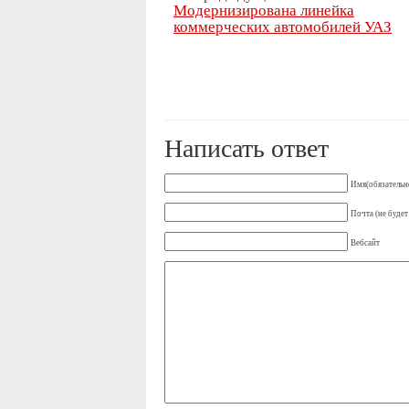
Модернизирована линейка
коммерческих автомобилей УАЗ
Написать ответ
Имя(обязательн
Почта (не будет
Вебсайт