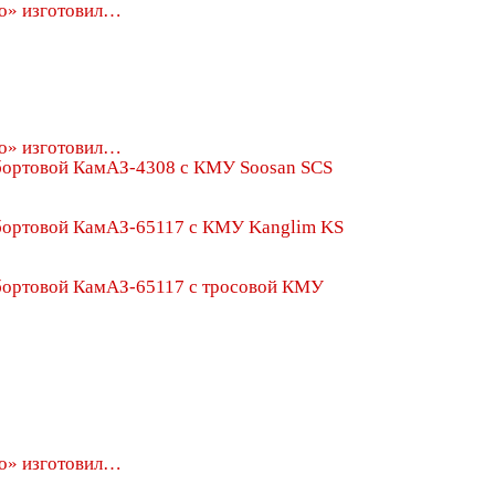
о» изготовил…
о» изготовил…
о» изготовил…