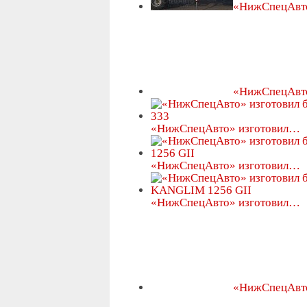
«НижСпецАвт
«НижСпецАвт
«НижСпецАвто» изготовил…
«НижСпецАвто» изготовил…
«НижСпецАвто» изготовил…
«НижСпецАвт