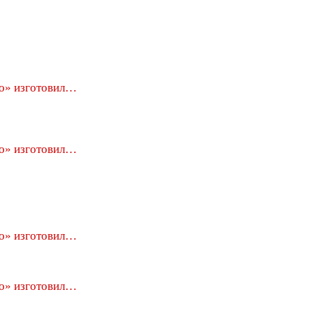
о» изготовил…
о» изготовил…
о» изготовил…
о» изготовил…