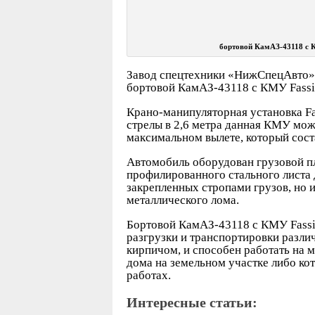
бортовой КамАЗ-43118 с 
Завод спецтехники «НижСпецАвто» 
бортовой КамАЗ-43118 с КМУ Fassi
Крано-манипуляторная установка F
стрелы в 2,6 метра данная КМУ может
максимальном вылете, который соста
Автомобиль оборудован грузовой п
профилированного стального листа 
закрепленных стропами грузов, но 
металлического лома.
Бортовой КамАЗ-43118 с КМУ Fassi
разгрузки и транспортировки различ
кирпичом, и способен работать на 
дома на земельном участке либо ко
работах.
Интересные статьи: