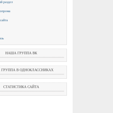
й раздел
топрома
сайта
язь
НАША ГРУППА ВК
 ГРУППА В ОДНОКЛАССНИКАХ
СТАТИСТИКА САЙТА