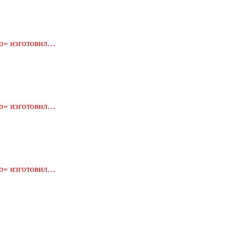
о» изготовил…
о» изготовил…
о» изготовил…