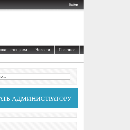
Войти
нки автопрома
Новости
Полезное
АТЬ АДМИНИСТРАТОРУ