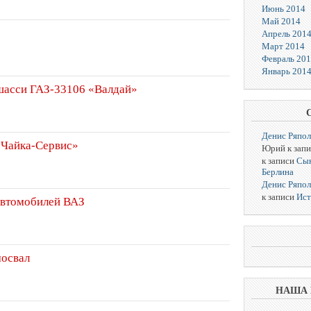
Июнь 2014
Май 2014
Апрель 201
Март 2014
Февраль 20
Январь 201
шасси ГАЗ-33106 «Валдай»
Денис Ряпо
«Чайка-Сервис»
Юрий к зап
к записи
Сын
Берлина
Денис Ряпо
к записи
Ист
автомобилей ВАЗ
мосвал
НАША 