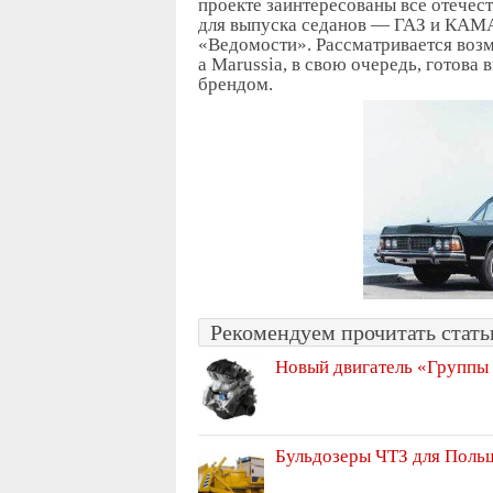
проекте заинтересованы все отечес
для выпуска седанов — ГАЗ и КАМ
«Ведомости». Рассматривается воз
а Marussia, в свою очередь, готова
брендом.
Рекомендуем прочитать статьи
Новый двигатель «Группы
Бульдозеры ЧТЗ для Поль