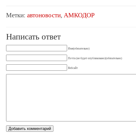
Метки:
автоновости
,
АМКОДОР
Написать ответ
Имя(обязательно)
Почта (не будет опубликовано)(обязательно)
Вебсайт