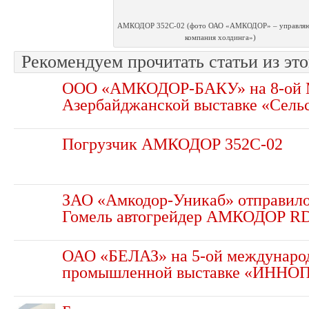
АМКОДОР 352С-02 (фото ОАО «АМКОДОР» – управля
компания холдинга»)
Рекомендуем прочитать статьи из это
ООО «АМКОДОР-БАКУ» на 8-ой 
Азербайджанской выставке «Сельс
Погрузчик АМКОДОР 352С-02
ЗАО «Амкодор-Уникаб» отправило
Гомель автогрейдер АМКОДОР R
ОАО «БЕЛАЗ» на 5-ой междунаро
промышленной выставке «ИННО