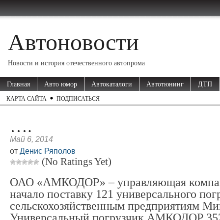
Автоновости
Новости и история отечественного автопрома
Главная
Авто юмор
Автокаталоги
Автотюнинг
ДТП
КАРТА САЙТА
ПОДПИСАТЬСЯ
….
Май 6, 2014
от
Денис Ряполов
(No Ratings Yet)
ОАО «АМКОДОР» – управляющая компан
начало поставку 121 универсального пог
сельскохозяйственным предприятиям Мин
Универсальный погрузчик АМКОДОР 352