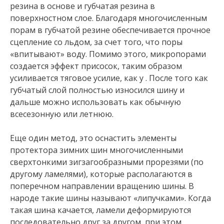
резина в основе и губчатая резина в
поверхностном слое. Благодаря многочисленным
порам в губчатой резине обеспечивается прочное
сцепление со льдом, за счет того, что поры
«впитывают» воду. Помимо этого, микропорами
создается эффект присосок, таким образом
усиливается тяговое усилие, как у . После того как
губчатый слой полностью износился шину и
дальше можно использовать как обычную
всесезонную или летнюю.
Еще один метод, это оснастить элементы
протектора зимних шин многочисленными
сверхтонкими зигзагообразными прорезями (по
другому ламелями), которые располагаются в
поперечном направлении вращению шины. В
народе такие шины называют «липучками». Когда
такая шина качается, ламели деформируются
последовательно друг за другом, при этом