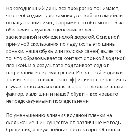
На сегодняшний день все прекрасно понимают,
что необходимо для зимних условий автомобили
оснащать зимними , например, чтобы можно было
обеспечить лучшее сцепление колес с
заснеженной и обледенелой дорогой. Основной
причиной скольжения по льду (хоть это шины,
коньки, наша обувь или полозья саней) является
то, что образовывается контакт с тонкой водяной
пленкой, и в результате подтаивает лед от
нагревания во время трения. Из-за этой водички
значительно снижается коэффициент сцепления: в
случае полозьев и коньков – это положительный
фактор, а для шин и нашей обуви – все чревато
непредсказуемыми последствиями.
По уменьшению влияния водяной пленки на
скольжение шин существуют различные методы.
Среди них, и двухслойные протекторы: Обычная