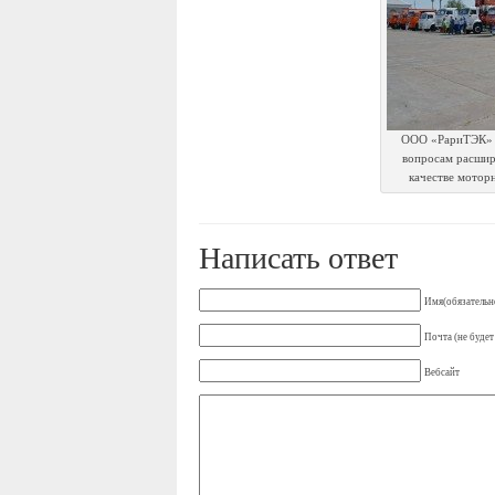
ООО «РариТЭК» 
вопросам расшир
качестве мотор
Написать ответ
Имя(обязательн
Почта (не будет
Вебсайт