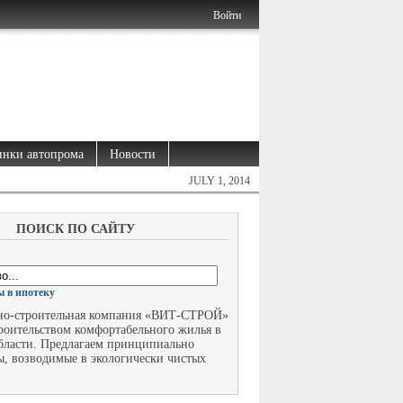
Войти
нки автопрома
Новости
JULY 1, 2014
ПОИСК ПО САЙТУ
 в ипотеку
но-строительная компания «ВИТ-СТРОЙ»
троительством комфортабельного жилья в
бласти. Предлагаем принципиально
ы, возводимые в экологически чистых