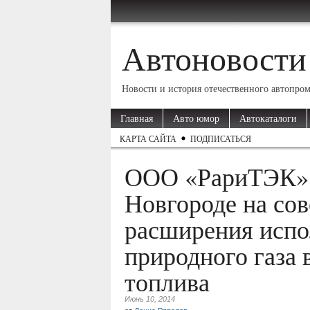
Автоновости
Новости и история отечественного автопро
Главная
Авто юмор
Автокаталоги
КАРТА САЙТА
ПОДПИСАТЬСЯ
ООО «РариТЭК»
Новгороде на со
расширения испо
природного газа 
топлива
Июнь 10, 2014