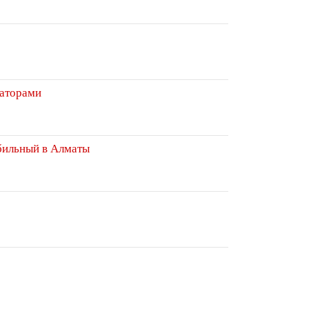
аторами
бильный в Алматы