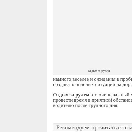
отдых за рулем
намного веселее и ожидания в пробк
создавать опасных ситуаций на дор
Отдых за рулем
это очень важный м
провести время в приятной обстано
водителю после трудного дня.
Рекомендуем прочитать статьи