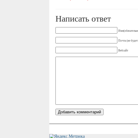
Написать ответ
Имя(обязательн
Почта (не будет
Вебсайт