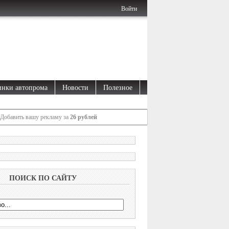
Войти
нки автопрома
Новости
Полезное
Добавить вашу рекламу за
26 рублей
ПОИСК ПО САЙТУ