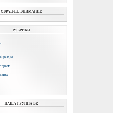
ОБРАТИТЕ ВНИМАНИЕ
РУБРИКИ
и
й раздел
топрома
сайта
НАША ГРУППА ВК