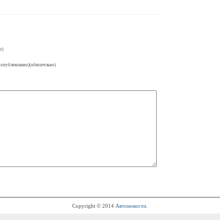
о)
 опубликовано)(обязательно)
Copyright © 2014
Автоновости
.