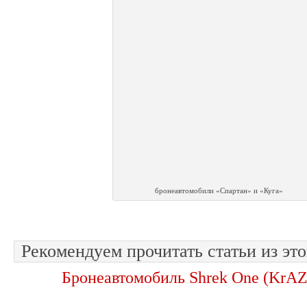
бронеавтомобили «Спартан» и «Куга»
Рекомендуем прочитать статьи из это
Бронеавтомобиль Shrek One (KrA