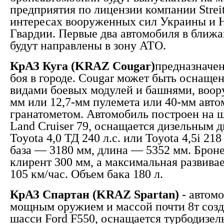
предприятия по лицензии компании Streit
интересах вооруженных сил Украины и 
Гвардии. Первые два автомобиля в ближ
будут направлены в зону АТО.
КрАЗ Куга (KRAZ Cougar)
предназначен
боя в городе. Cougar может быть оснаще
видами боевых модулей и башнями, воор
мм или 12,7-мм пулемета или 40-мм авт
гранатометом. Автомобиль построен на ш
Land Cruiser 79, оснащается дизельным 
Toyota 4,0 ТД 240 л.с. или Toyota 4,5і 218
база — 3180 мм, длина — 5352 мм. Брон
клирент 300 мм, а максимальная развива
105 км/час. Объем бака 180 л.
КрАЗ Спартан (KRAZ Spartan)
- автомо
мощным оружием и массой почти 8т созд
шасси Ford F550, оснащается турбодизе