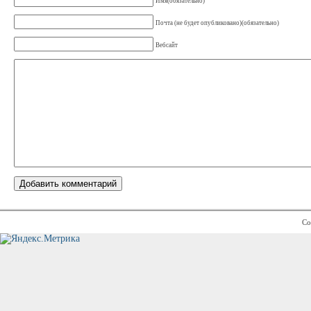
Имя(обязательно)
Почта (не будет опубликовано)(обязательно)
Вебсайт
Co