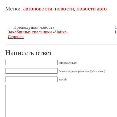
Метки:
автоновости
,
новости
,
новости авто
← Предыдущая новость
С
Закабинные спальники «Чайка-
Сервис»
Написать ответ
Имя(обязательно)
Почта (не будет опубликовано)(обязательно)
Вебсайт