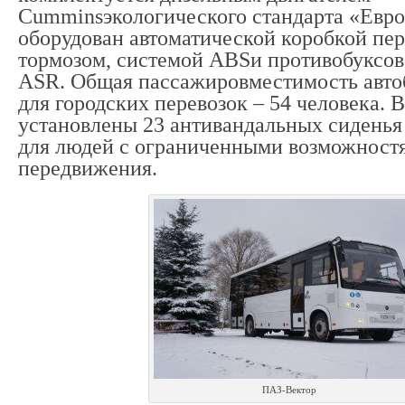
Cumminsэкологического стандарта «Евро
оборудован автоматической коробкой пе
тормозом, системой АВSи противобуксо
ASR. Общая пассажировместимость авто
для городских перевозок – 54 человека. 
установлены 23 антивандальных сиденья
для людей с ограниченными возможност
передвижения.
ПАЗ-Вектор