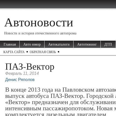
Автоновости
Новости и история отечественного автопрома
Главная
Авто юмор
Автокаталоги
Автотюнинг
ДТП
КАРТА САЙТА
ОБРАТНАЯ СВЯЗЬ
ПАЗ-Вектор
Февраль 11, 2014
Денис Ряполов
В конце 2013 года на Павловском автозав
выпуск автобуса ПАЗ-Вектор. Городской 
«Вектор» предназначен для обслуживани
интенсивным пассажиропотоком. Новая 
комплектуется дизельным двигателем