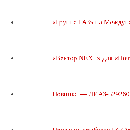
«Группа ГАЗ» на Между
«Вектор NEXT» для «Поч
Новинка — ЛИАЗ-529260
Продажи автобусов ГАЗ V